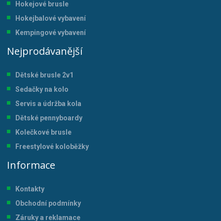
Hokejové brusle
Hokejbalové vybavení
Kempingové vybavení
Nejprodávanější
Dětské brusle 2v1
Sedačky na kolo
Servis a údržba kol
a
Dětské pennyboardy
Kolečkové brusle
Freestylové koloběžky
Informace
Kontakty
Obchodní podmínky
Záruky a reklamace