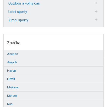
Outdoor a volný čas
Letní sporty
Zimní sporty
Značka
Acepac
Amplifi
Haven
Lifefit
M-Wave
Meteor
Nils