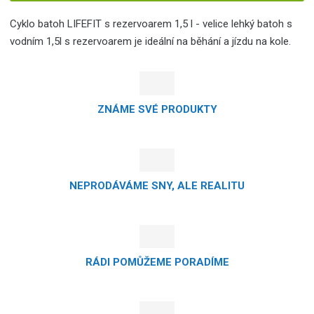
Cyklo batoh LIFEFIT s rezervoarem 1,5 l - velice lehký batoh s
vodním 1,5l s rezervoarem je ideální na běhání a jízdu na kole.
ZNÁME SVÉ PRODUKTY
NEPRODÁVÁME SNY, ALE REALITU
RÁDI POMŮŽEME PORADÍME