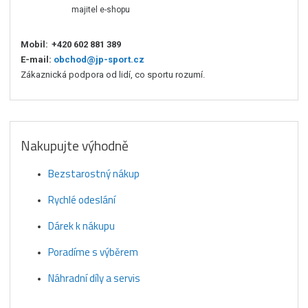
majitel e-shopu
Mobil:
+420 602 881 389
E-mail:
obchod@jp-sport.cz
Zákaznická podpora od lidí, co sportu rozumí.
Nakupujte výhodně
Bezstarostný nákup
Rychlé odeslání
Dárek k nákupu
Poradíme s výběrem
Náhradní díly a servis