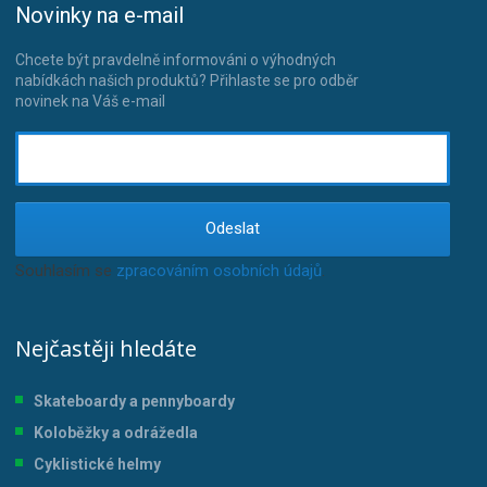
Novinky na e-mail
Chcete být pravdelně informováni o výhodných
nabídkách našich produktů? Přihlaste se pro odběr
novinek na Váš e-mail
Odeslat
Souhlasím se
zpracováním osobních údajů
.
Nejčastěji hledáte
Skateboardy a pennyboardy
Koloběžky a odrážedla
Cyklistické helmy