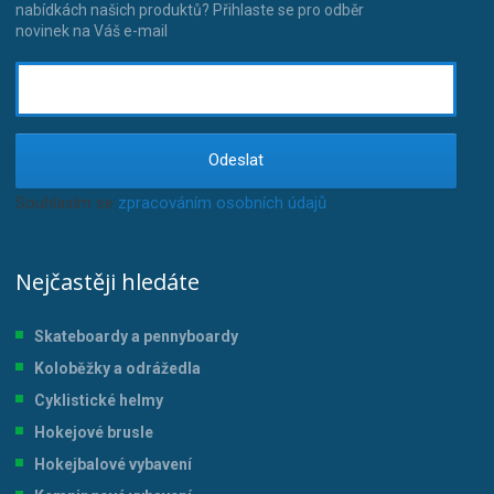
nabídkách našich produktů? Přihlaste se pro odběr
novinek na Váš e-mail
Odeslat
Souhlasím se
zpracováním osobních údajů
.
Nejčastěji hledáte
Skateboardy a pennyboardy
Koloběžky a odrážedla
Cyklistické helmy
Hokejové brusle
Hokejbalové vybavení