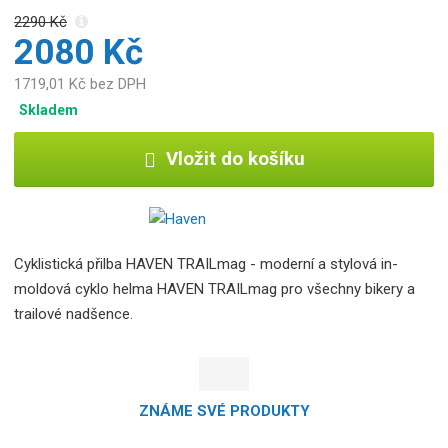
2290 Kč
2080 Kč
1719,01 Kč bez DPH
Skladem
Vložit do košíku
Cyklistická přilba HAVEN TRAILmag - moderní a stylová in-
moldová cyklo helma HAVEN TRAILmag pro všechny bikery a
trailové nadšence.
ZNÁME SVÉ PRODUKTY