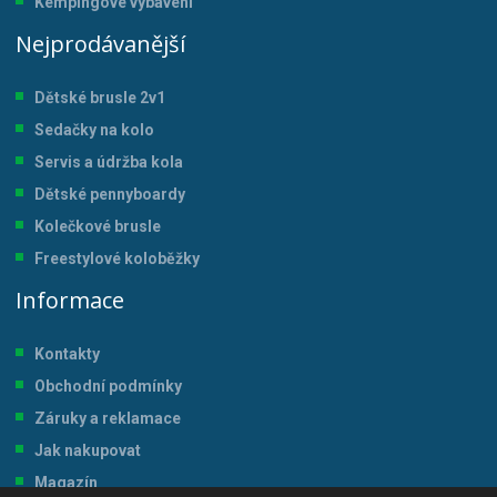
Kempingové vybavení
Nejprodávanější
Dětské brusle 2v1
Sedačky na kolo
Servis a údržba kol
a
Dětské pennyboardy
Kolečkové brusle
Freestylové koloběžky
Informace
Kontakty
Obchodní podmínky
Záruky a reklamace
Jak nakupovat
Magazín