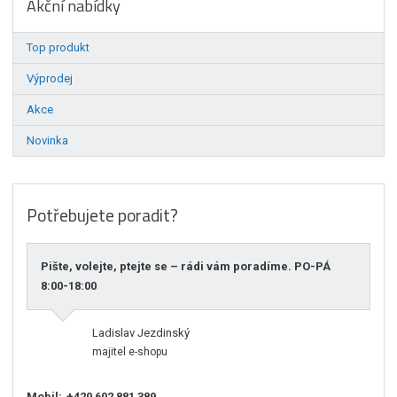
Akční nabídky
Top produkt
Výprodej
Akce
Novinka
Potřebujete poradit?
Pište, volejte, ptejte se – rádi vám poradíme. PO-PÁ
8:00-18:00
Ladislav Jezdinský
majitel e-shopu
Mobil:
+420 602 881 389