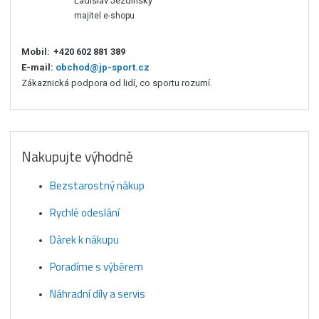
Ladislav Jezdinský
majitel e-shopu
Mobil:
+420 602 881 389
E-mail:
obchod@jp-sport.cz
Zákaznická podpora od lidí, co sportu rozumí.
Nakupujte výhodně
Bezstarostný nákup
Rychlé odeslání
Dárek k nákupu
Poradíme s výběrem
Náhradní díly a servis