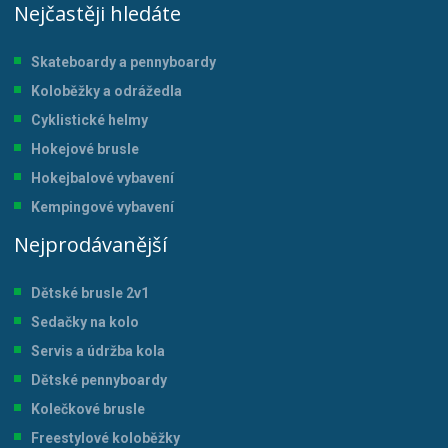
Nejčastěji hledáte
Skateboardy a pennyboardy
Koloběžky a odrážedla
Cyklistické helmy
Hokejové brusle
Hokejbalové vybavení
Kempingové vybavení
Nejprodávanější
Dětské brusle 2v1
Sedačky na kolo
Servis a údržba kol
a
Dětské pennyboardy
Kolečkové brusle
Freestylové koloběžky