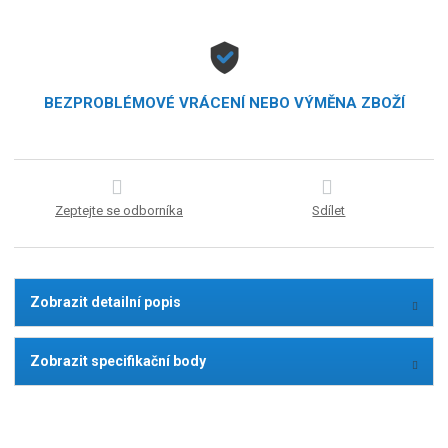
BEZPROBLÉMOVÉ VRÁCENÍ NEBO VÝMĚNA ZBOŽÍ
Zeptejte se odborníka
Sdílet
Zobrazit detailní popis
Zobrazit specifikační body