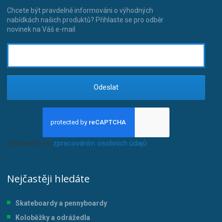
Chcete být pravdelně informováni o výhodných
nabídkách našich produktů? Přihlaste se pro odběr
novinek na Váš e-mail
Odeslat
Souhlasím se
zpracováním osobních údajů
.
Nejčastěji hledáte
Skateboardy a pennyboardy
Koloběžky a odrážedla