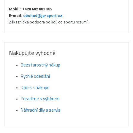
Mobil:
+420 602 881 389
E-mail:
obchod@jp-sport.cz
Zákaznická podpora od lidí, co sportu rozumí.
Nakupujte výhodně
Bezstarostný nákup
Rychlé odeslání
Dárek k nákupu
Poradíme s výběrem
Náhradní díly a servis