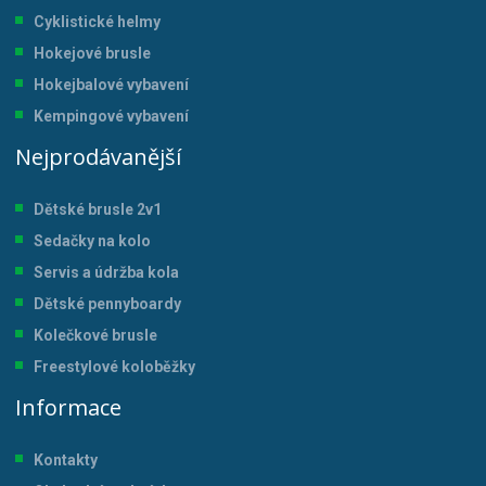
Cyklistické helmy
Hokejové brusle
Hokejbalové vybavení
Kempingové vybavení
Nejprodávanější
Dětské brusle 2v1
Sedačky na kolo
Servis a údržba kol
a
Dětské pennyboardy
Kolečkové brusle
Freestylové koloběžky
Informace
Kontakty