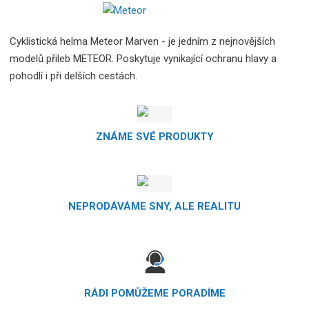
Cyklistická helma Meteor Marven -
je jedním z nejnovějších
modelů přileb METEOR. Poskytuje vynikající ochranu hlavy a
pohodlí i při delších cestách.
ZNÁME SVÉ PRODUKTY
NEPRODÁVÁME SNY, ALE REALITU
RÁDI POMŮŽEME PORADÍME