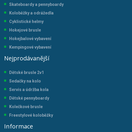
Skateboardy a pennyboardy
Koloběžky a odrážedla
Cyklistické helmy
Hokejové brusle
Hokejbalové vybavení
Kempingové vybavení
Nejprodávanější
Dětské brusle 2v1
Sedačky na kolo
Servis a údržba kol
a
Dětské pennyboardy
Kolečkové brusle
Freestylové koloběžky
Informace