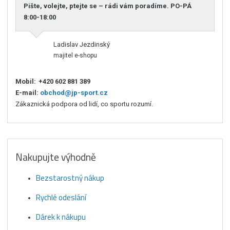
Pište, volejte, ptejte se – rádi vám poradíme. PO-PÁ
8:00-18:00
Ladislav Jezdinský
majitel e-shopu
Mobil:
+420 602 881 389
E-mail:
obchod@jp-sport.cz
Zákaznická podpora od lidí, co sportu rozumí.
Nakupujte výhodně
Bezstarostný nákup
Rychlé odeslání
Dárek k nákupu