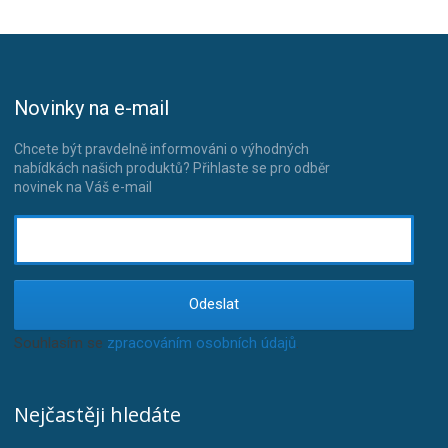
Novinky na e-mail
Chcete být pravdelně informováni o výhodných
nabídkách našich produktů? Přihlaste se pro odběr
novinek na Váš e-mail
Odeslat
Souhlasím se
zpracováním osobních údajů
.
Nejčastěji hledáte