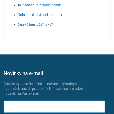
Jak vybrat kolečkové brusle
Dobrodružství pod stanem
Dětské brusle 2V1 a 4V1
Novinky na e-mail
Chcete být pravdelně informováni o výhodných
nabídkách našich produktů? Přihlaste se pro odběr
novinek na Váš e-mail