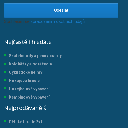
Odeslat
Souhlasím se
zpracováním osobních údajů
.
Nejčastěji hledáte
Skateboardy a pennyboardy
Koloběžky a odrážedla
Cyklistické helmy
Hokejové brusle
Hokejbalové vybavení
Kempingové vybavení
Nejprodávanější
Dětské brusle 2v1