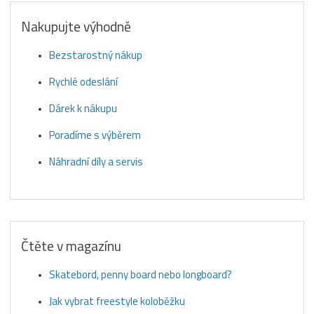
Nakupujte výhodně
Bezstarostný nákup
Rychlé odeslání
Dárek k nákupu
Poradíme s výběrem
Náhradní díly a servis
Čtěte v magazínu
Skatebord, penny board nebo longboard?
Jak vybrat freestyle koloběžku