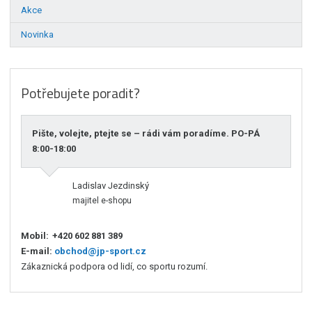
Akce
Novinka
Potřebujete poradit?
Pište, volejte, ptejte se – rádi vám poradíme. PO-PÁ
8:00-18:00
Ladislav Jezdinský
majitel e-shopu
Mobil:
+420 602 881 389
E-mail:
obchod@jp-sport.cz
Zákaznická podpora od lidí, co sportu rozumí.