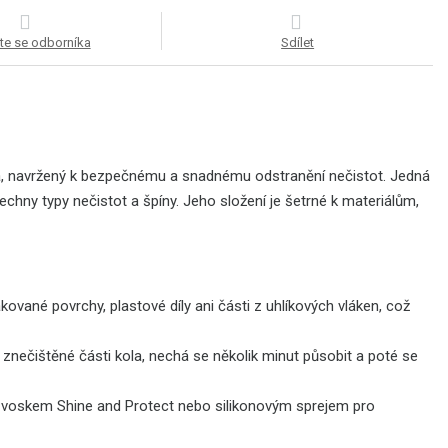
te se odborníka
Sdílet
 kola, navržený k bezpečnému a snadnému odstranění nečistot. Jedná
echny typy nečistot a špíny. Jeho složení je šetrné k materiálům,
ované povrchy, plastové díly ani části z uhlíkových vláken, což
znečištěné části kola, nechá se několik minut působit a poté se
 voskem Shine and Protect nebo silikonovým sprejem pro