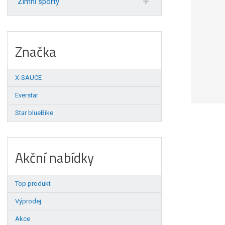
Zimní sporty
Značka
X-SAUCE
Everstar
Star blueBike
Akční nabídky
Top produkt
Výprodej
Akce