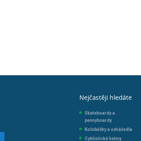
Nejčastěji hledáte
Skateboardy a
pennyboardy
Koloběžky a odrážedla
Cyklistické helmy