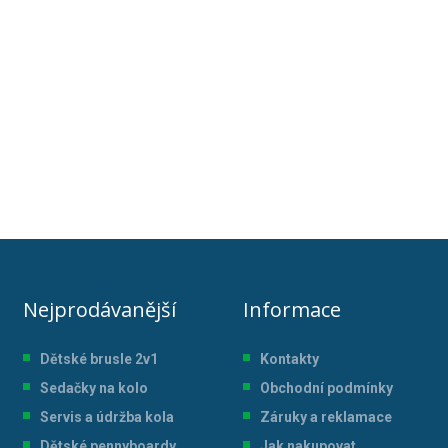
Nejprodávanější
Informace
Dětské brusle 2v1
Kontakty
Sedačky na kolo
Obchodní podmínky
Servis a údržba kol
a
Záruky a reklamace
Dětské pennyboardy
Jak nakupovat