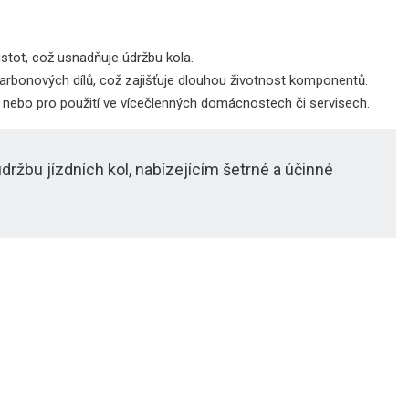
stot, což usnadňuje údržbu kola.
arbonových dílů, což zajišťuje dlouhou životnost komponentů.
e nebo pro použití ve vícečlenných domácnostech či servisech.
držbu jízdních kol, nabízejícím šetrné a účinné