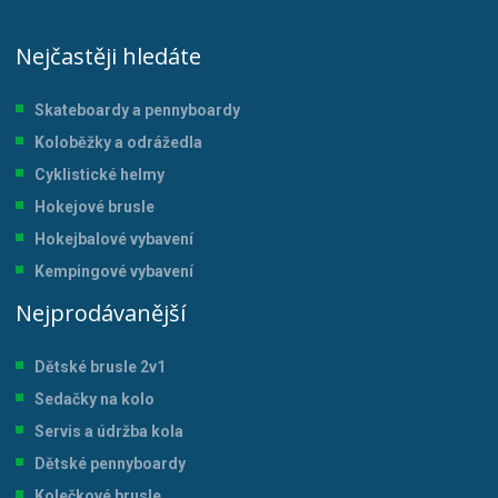
Nejčastěji hledáte
Skateboardy a pennyboardy
Koloběžky a odrážedla
Cyklistické helmy
Hokejové brusle
Hokejbalové vybavení
Kempingové vybavení
Nejprodávanější
Dětské brusle 2v1
Sedačky na kolo
Servis a údržba kol
a
Dětské pennyboardy
Kolečkové brusle