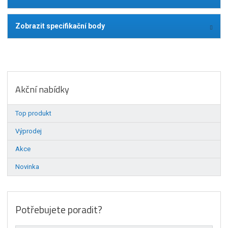
Zobrazit specifikační body
Akční nabídky
Top produkt
Výprodej
Akce
Novinka
Potřebujete poradit?