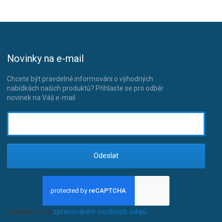
Novinky na e-mail
Chcete být pravdelně informováni o výhodných
nabídkách našich produktů? Přihlaste se pro odběr
novinek na Váš e-mail
Odeslat
Souhlasím se
zpracováním osobních údajů
.