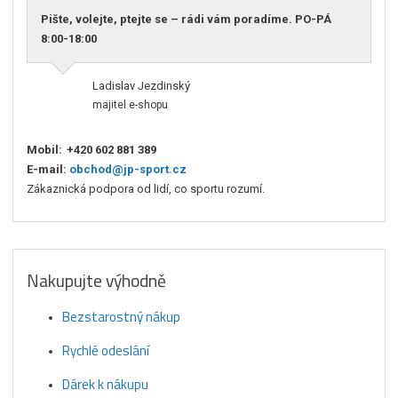
Pište, volejte, ptejte se – rádi vám poradíme. PO-PÁ
8:00-18:00
Ladislav Jezdinský
majitel e-shopu
Mobil:
+420 602 881 389
E-mail:
obchod@jp-sport.cz
Zákaznická podpora od lidí, co sportu rozumí.
Nakupujte výhodně
Bezstarostný nákup
Rychlé odeslání
Dárek k nákupu