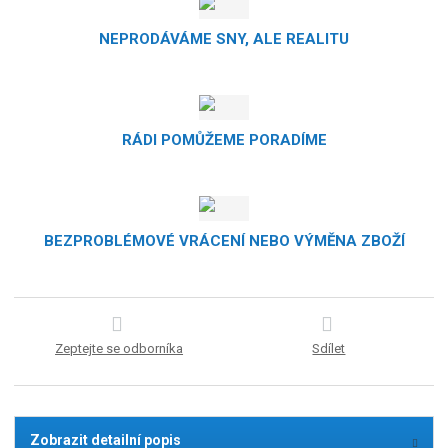
NEPRODÁVÁME SNY, ALE REALITU
RÁDI POMŮŽEME PORADÍME
BEZPROBLÉMOVÉ VRÁCENÍ NEBO VÝMĚNA ZBOŽÍ
Zeptejte se odborníka
Sdílet
Zobrazit detailní popis