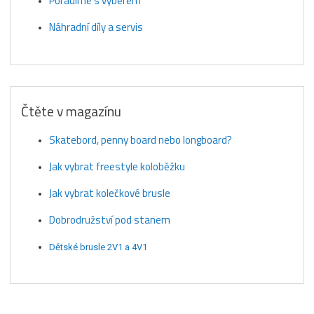
Poradíme s výběrem
Náhradní díly a servis
Čtěte v magazínu
Skatebord, penny board nebo longboard?
Jak vybrat freestyle koloběžku
Jak vybrat kolečkové brusle
Dobrodružství pod stanem
Dětské brusle 2V1 a 4V1