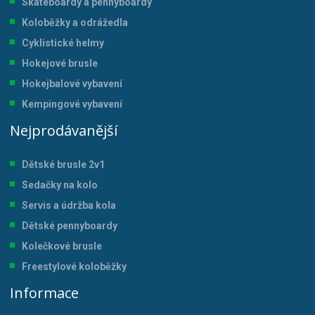
Skateboardy a pennyboardy
Koloběžky a odrážedla
Cyklistické helmy
Hokejové brusle
Hokejbalové vybavení
Kempingové vybavení
Nejprodávanější
Dětské brusle 2v1
Sedačky na kolo
Servis a údržba kol
a
Dětské pennyboardy
Kolečkové brusle
Freestylové koloběžky
Informace