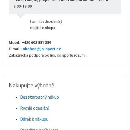
8:00-18:00
Ladislav Jezdinský
majitel e-shopu
Mobil:
+420 602 881 389
E-mail:
obchod@jp-sport.cz
Zákaznická podpora od lidí, co sportu rozumí.
Nakupujte výhodně
Bezstarostný nákup
Rychlé odeslání
Dárek k nákupu