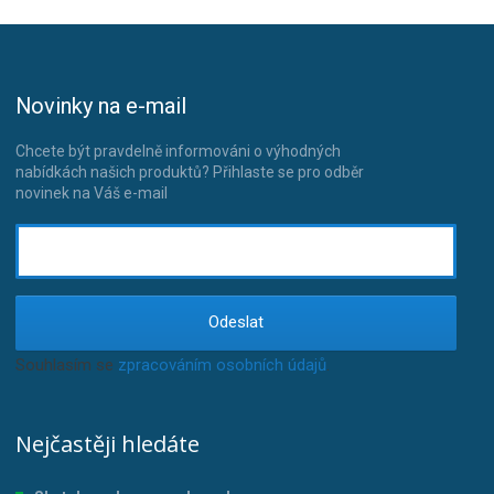
Novinky na e-mail
Chcete být pravdelně informováni o výhodných
nabídkách našich produktů? Přihlaste se pro odběr
novinek na Váš e-mail
Odeslat
Souhlasím se
zpracováním osobních údajů
.
Nejčastěji hledáte