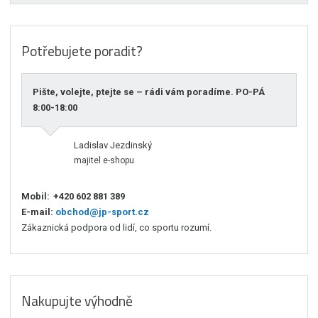
Potřebujete poradit?
Pište, volejte, ptejte se – rádi vám poradíme. PO-PÁ
8:00-18:00
Ladislav Jezdinský
majitel e-shopu
Mobil:
+420 602 881 389
E-mail:
obchod@jp-sport.cz
Zákaznická podpora od lidí, co sportu rozumí.
Nakupujte výhodně