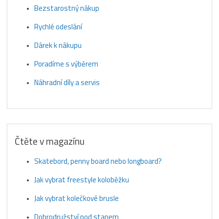
Bezstarostný nákup
Rychlé odeslání
Dárek k nákupu
Poradíme s výběrem
Náhradní díly a servis
Čtěte v magazínu
Skatebord, penny board nebo longboard?
Jak vybrat freestyle koloběžku
Jak vybrat kolečkové brusle
Dobrodružství pod stanem