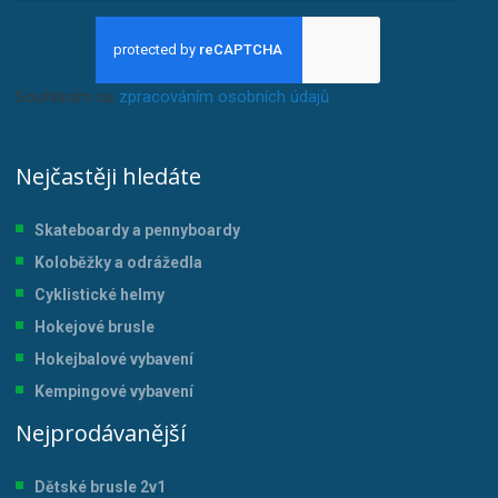
Souhlasím se
zpracováním osobních údajů
.
Nejčastěji hledáte
Skateboardy a pennyboardy
Koloběžky a odrážedla
Cyklistické helmy
Hokejové brusle
Hokejbalové vybavení
Kempingové vybavení
Nejprodávanější
Dětské brusle 2v1