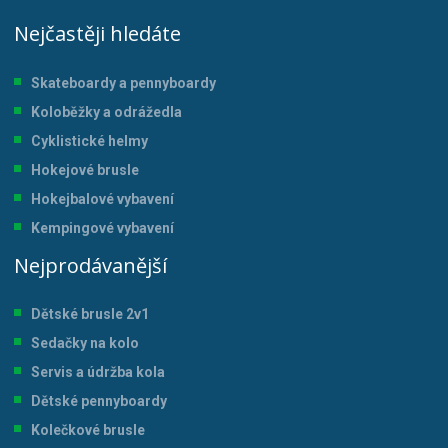
Nejčastěji hledáte
Skateboardy a pennyboardy
Koloběžky a odrážedla
Cyklistické helmy
Hokejové brusle
Hokejbalové vybavení
Kempingové vybavení
Nejprodávanější
Dětské brusle 2v1
Sedačky na kolo
Servis a údržba kol
a
Dětské pennyboardy
Kolečkové brusle