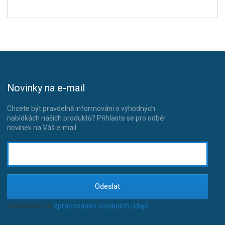
Novinky na e-mail
Chcete být pravdelně informováni o výhodných
nabídkách našich produktů? Přihlaste se pro odběr
novinek na Váš e-mail
Odeslat
Souhlasím se
zpracováním osobních údajů
.