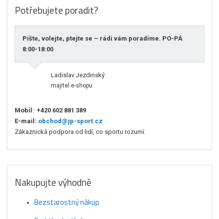
Potřebujete poradit?
Pište, volejte, ptejte se – rádi vám poradíme. PO-PÁ
8:00-18:00
Ladislav Jezdinský
majitel e-shopu
Mobil:
+420 602 881 389
E-mail:
obchod@jp-sport.cz
Zákaznická podpora od lidí, co sportu rozumí.
Nakupujte výhodně
Bezstarostný nákup