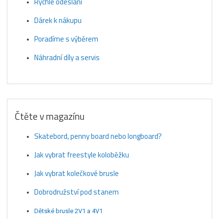
Rychlé odeslání
Dárek k nákupu
Poradíme s výběrem
Náhradní díly a servis
Čtěte v magazínu
Skatebord, penny board nebo longboard?
Jak vybrat freestyle koloběžku
Jak vybrat kolečkové brusle
Dobrodružství pod stanem
Dětské brusle 2V1 a 4V1