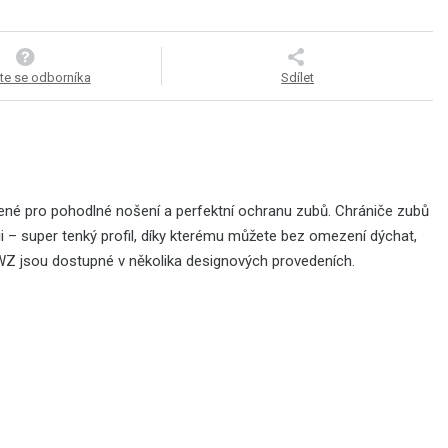
te se odborníka
Sdílet
íbené pro pohodlné nošení a perfektní ochranu zubů. Chrániče zubů
ii – super tenký profil, díky kterému můžete bez omezení dýchat,
WZ jsou dostupné v několika designových provedeních.