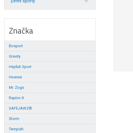
Zimní sporty
Značka
Bosport
Gravity
Hejduk Sport
Howies
Mr. Zogs
Raptor-X
SAFEJAWZ®
Storm
Tempish