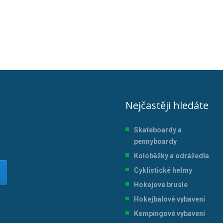
Nejčastěji hledáte
Skateboardy a
pennyboardy
Koloběžky a odrážedla
Cyklistické helmy
Hokejové brusle
Hokejbalové vybavení
Kempingové vybavení