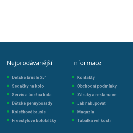
Nejprodávanější
Informace
Dětské brusle 2v1
Kontakty
Sedačky na kolo
Obchodní podmínky
Servis a údržba kol
a
Záruky a reklamace
Dětské pennyboardy
Jak nakupovat
Kolečkové brusle
Magazín
Freestylové koloběžky
Tabulka velikostí