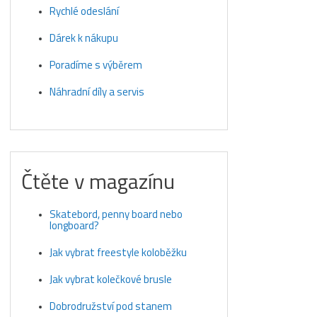
Rychlé odeslání
Dárek k nákupu
Poradíme s výběrem
Náhradní díly a servis
Čtěte v magazínu
Skatebord, penny board nebo
longboard?
Jak vybrat freestyle koloběžku
Jak vybrat kolečkové brusle
Dobrodružství pod stanem