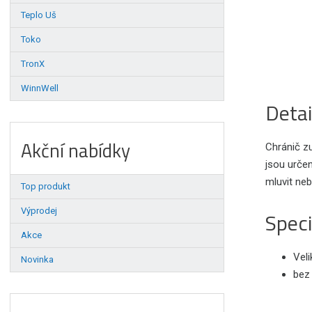
Teplo Uš
Toko
TronX
WinnWell
Detai
Akční nabídky
Chránič zu
jsou určen
mluvit ne
Top produkt
Výprodej
Speci
Akce
Veli
Novinka
bez 