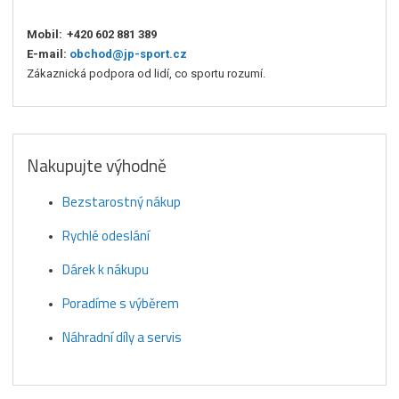
Mobil:
+420 602 881 389
E-mail:
obchod@jp-sport.cz
Zákaznická podpora od lidí, co sportu rozumí.
Nakupujte výhodně
Bezstarostný nákup
Rychlé odeslání
Dárek k nákupu
Poradíme s výběrem
Náhradní díly a servis