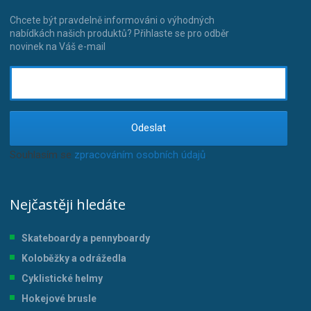
Chcete být pravdelně informováni o výhodných
nabídkách našich produktů? Přihlaste se pro odběr
novinek na Váš e-mail
Odeslat
Souhlasím se
zpracováním osobních údajů
.
Nejčastěji hledáte
Skateboardy a pennyboardy
Koloběžky a odrážedla
Cyklistické helmy
Hokejové brusle