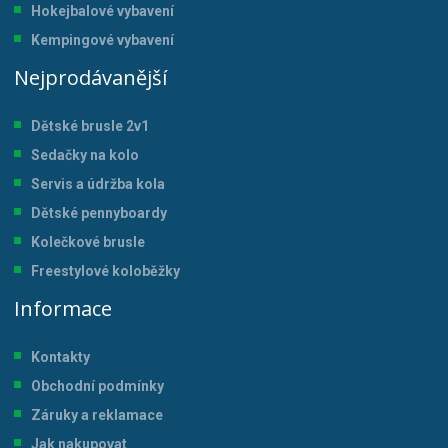
Hokejbalové vybavení
Kempingové vybavení
Nejprodávanější
Dětské brusle 2v1
Sedačky na kolo
Servis a údržba kol
a
Dětské pennyboardy
Kolečkové brusle
Freestylové koloběžky
Informace
Kontakty
Obchodní podmínky
Záruky a reklamace
Jak nakupovat