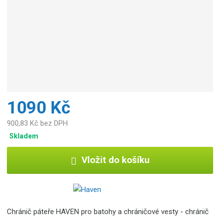
1090 Kč
900,83 Kč bez DPH
Skladem
Vložit do košíku
Chránič páteře HAVEN pro batohy a chráničové vesty - chránič