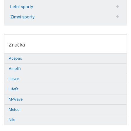
Letní sporty
Zimní sporty
Značka
Acepac
Amplifi
Haven
Lifefit
M-Wave
Meteor
Nils