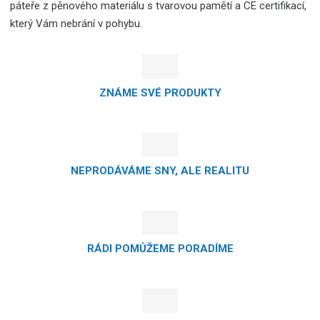
páteře z pěnového materiálu s tvarovou pamětí a CE certifikací,
který Vám nebrání v pohybu.
ZNÁME SVÉ PRODUKTY
NEPRODÁVÁME SNY, ALE REALITU
RÁDI POMŮŽEME PORADÍME