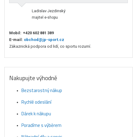
Ladislav Jezdinský
majitel e-shopu
Mobil:
+420 602 881 389
E-mail:
obchod@jp-sport.cz
Zákaznická podpora od lidí, co sportu rozumí.
Nakupujte výhodně
Bezstarostný nákup
Rychlé odeslání
Dárek k nákupu
Poradíme s výběrem
Náhradní díly a servis