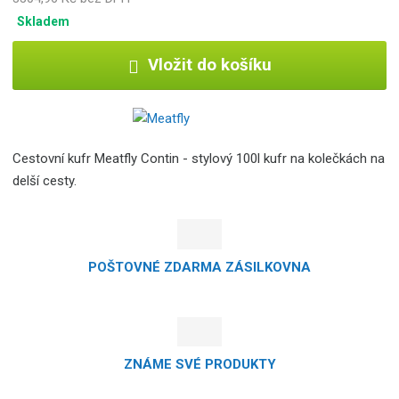
Skladem
Vložit do košíku
Cestovní kufr Meatfly Contin - stylový 100l kufr na kolečkách na
delší cesty.
POŠTOVNÉ ZDARMA ZÁSILKOVNA
ZNÁME SVÉ PRODUKTY