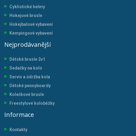
Cyklistické helmy
Hokejové brusle
Hokejbalové vybavení
Kempingové vybavení
Nejprodávanější
Dětské brusle 2v1
Sedačky na kolo
Servis a údržba kol
a
Dětské pennyboardy
Kolečkové brusle
Freestylové koloběžky
Informace
Kontakty