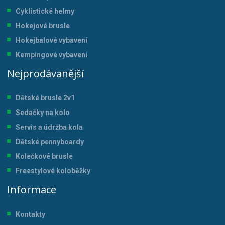
Cyklistické helmy
Hokejové brusle
Hokejbalové vybavení
Kempingové vybavení
Nejprodávanější
Dětské brusle 2v1
Sedačky na kolo
Servis a údržba kol
a
Dětské pennyboardy
Kolečkové brusle
Freestylové koloběžky
Informace
Kontakty