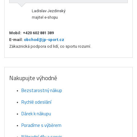
Ladislav Jezdinský
majitel e-shopu
Mobil:
+420 602 881 389
E-mail:
obchod@jp-sport.cz
Zákaznická podpora od lidí, co sportu rozumí.
Nakupujte výhodně
Bezstarostný nákup
Rychlé odeslání
Dárek k nákupu
Poradíme s výběrem
Náhradní díly a servis