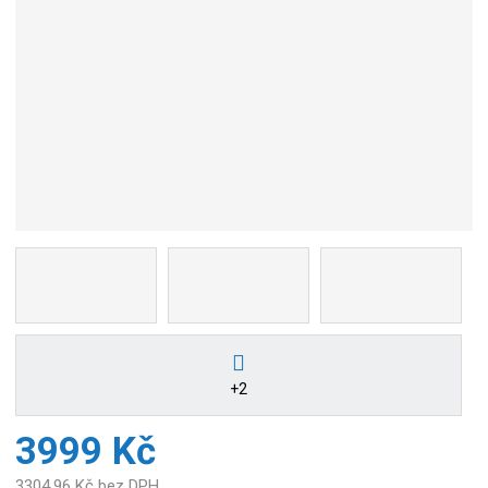
+2
3999 Kč
3304,96 Kč bez DPH