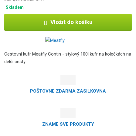
Skladem
Vložit do košíku
Cestovní kufr Meatfly Contin - stylový 100l kufr na kolečkách na
delší cesty.
POŠTOVNÉ ZDARMA ZÁSILKOVNA
ZNÁME SVÉ PRODUKTY