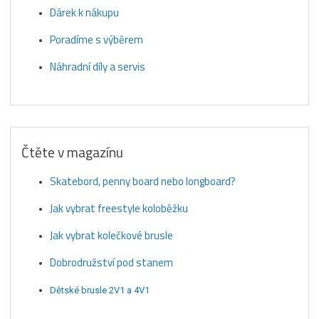
Dárek k nákupu
Poradíme s výběrem
Náhradní díly a servis
Čtěte v magazínu
Skatebord, penny board nebo longboard?
Jak vybrat freestyle koloběžku
Jak vybrat kolečkové brusle
Dobrodružství pod stanem
Dětské brusle 2V1 a 4V1