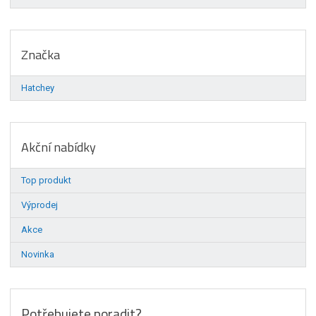
Značka
Hatchey
Akční nabídky
Top produkt
Výprodej
Akce
Novinka
Potřebujete poradit?