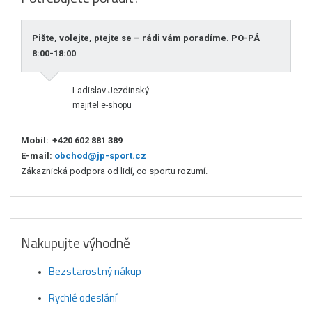
Pište, volejte, ptejte se – rádi vám poradíme. PO-PÁ
8:00-18:00
Ladislav Jezdinský
majitel e-shopu
Mobil:
+420 602 881 389
E-mail:
obchod@jp-sport.cz
Zákaznická podpora od lidí, co sportu rozumí.
Nakupujte výhodně
Bezstarostný nákup
Rychlé odeslání