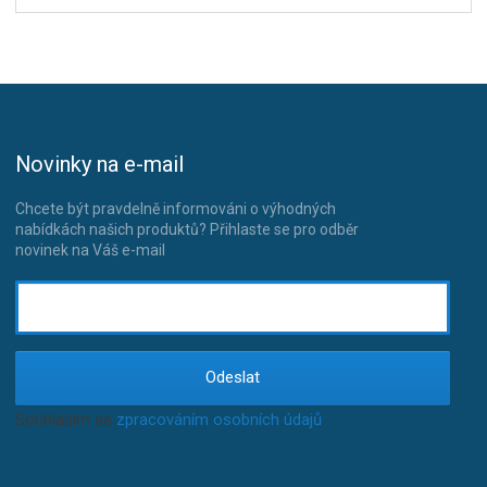
Novinky na e-mail
Chcete být pravdelně informováni o výhodných
nabídkách našich produktů? Přihlaste se pro odběr
novinek na Váš e-mail
Odeslat
Souhlasím se
zpracováním osobních údajů
.