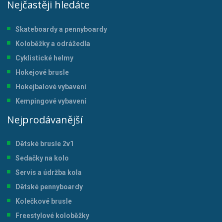
Nejčastěji hledáte
Skateboardy a pennyboardy
Koloběžky a odrážedla
Cyklistické helmy
Hokejové brusle
Hokejbalové vybavení
Kempingové vybavení
Nejprodávanější
Dětské brusle 2v1
Sedačky na kolo
Servis a údržba kol
a
Dětské pennyboardy
Kolečkové brusle
Freestylové koloběžky