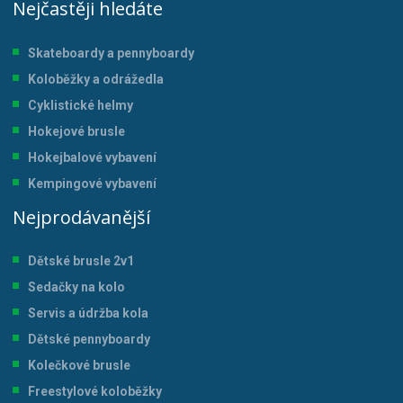
Nejčastěji hledáte
Skateboardy a pennyboardy
Koloběžky a odrážedla
Cyklistické helmy
Hokejové brusle
Hokejbalové vybavení
Kempingové vybavení
Nejprodávanější
Dětské brusle 2v1
Sedačky na kolo
Servis a údržba kol
a
Dětské pennyboardy
Kolečkové brusle
Freestylové koloběžky