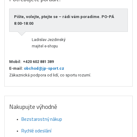
Pište, volejte, ptejte se – rádi vám poradíme. PO-PÁ
8:00-18:00
Ladislav Jezdinský
majitel e-shopu
Mobil:
+420 602 881 389
E-mail:
obchod@jp-sport.cz
Zákaznická podpora od lidí, co sportu rozumí.
Nakupujte výhodně
Bezstarostný nákup
Rychlé odeslání