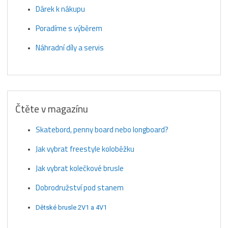
Dárek k nákupu
Poradíme s výběrem
Náhradní díly a servis
Čtěte v magazínu
Skatebord, penny board nebo longboard?
Jak vybrat freestyle koloběžku
Jak vybrat kolečkové brusle
Dobrodružství pod stanem
Dětské brusle 2V1 a 4V1