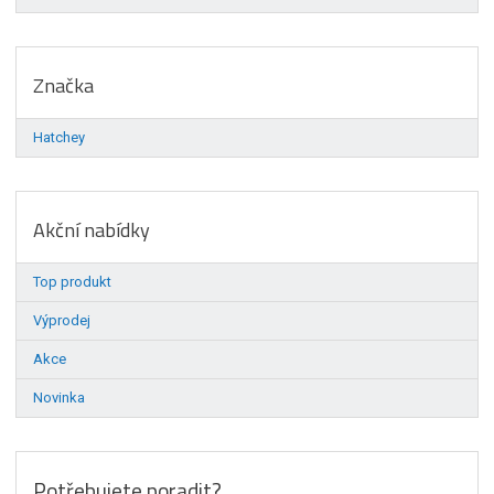
Značka
Hatchey
Akční nabídky
Top produkt
Výprodej
Akce
Novinka
Potřebujete poradit?