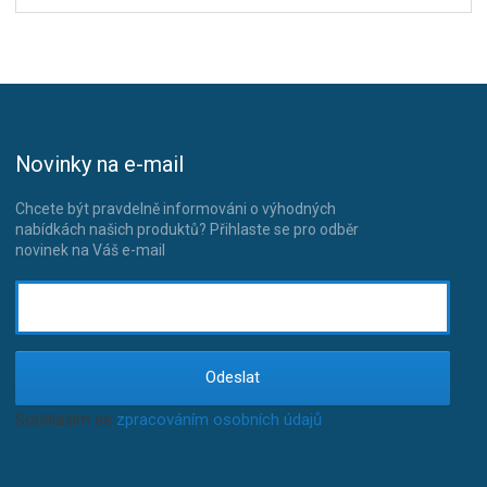
Novinky na e-mail
Chcete být pravdelně informováni o výhodných
nabídkách našich produktů? Přihlaste se pro odběr
novinek na Váš e-mail
Odeslat
Souhlasím se
zpracováním osobních údajů
.