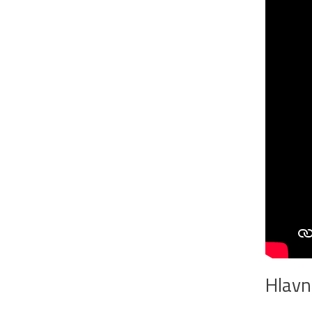
Hlavn