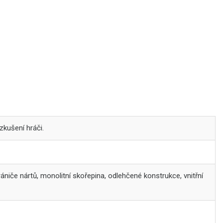
 zkušení hráči.
ániče nártů, monolitní skořepina, odlehčené konstrukce, vnitřní