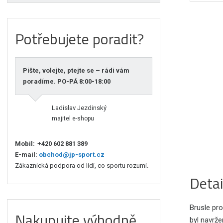
Potřebujete poradit?
Pište, volejte, ptejte se – rádi vám
poradíme. PO-PÁ 8:00-18:00
Ladislav Jezdinský
majitel e-shopu
Mobil:
+420 602 881 389
E-mail:
obchod@jp-sport.cz
Zákaznická podpora od lidí, co sportu rozumí.
Detai
Brusle pro
Nakupujte výhodně
byl navrže