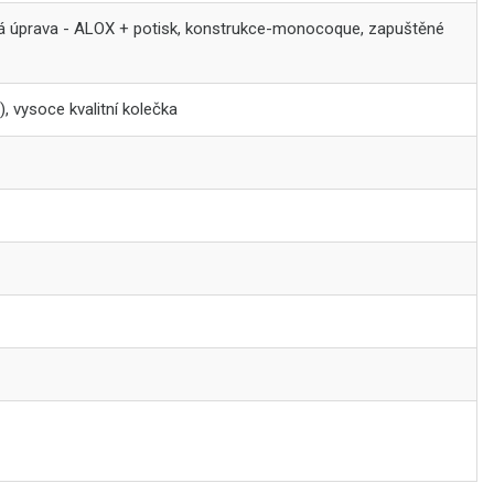
hová úprava - ALOX + potisk, konstrukce-monocoque, zapuštěné
 vysoce kvalitní kolečka