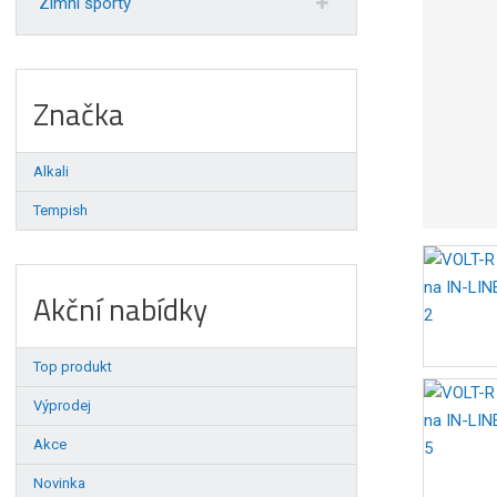
Zimní sporty
Značka
Alkali
Tempish
Akční nabídky
Top produkt
Výprodej
Akce
Novinka