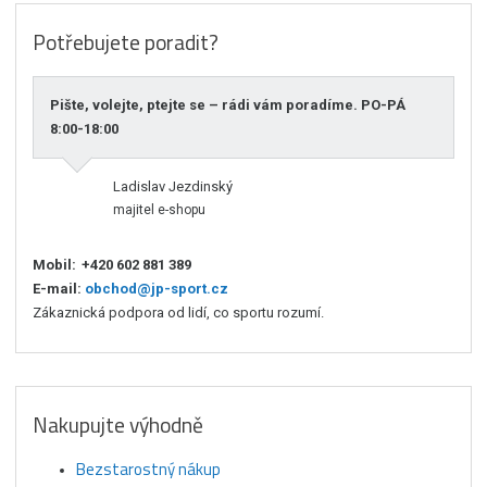
Potřebujete poradit?
Pište, volejte, ptejte se – rádi vám poradíme. PO-PÁ
8:00-18:00
Ladislav Jezdinský
majitel e-shopu
Mobil:
+420 602 881 389
E-mail:
obchod@jp-sport.cz
Zákaznická podpora od lidí, co sportu rozumí.
Nakupujte výhodně
Bezstarostný nákup