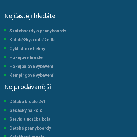
Nejčastěji hledáte
Skateboardy a pennyboardy
Koloběžky a odrážedla
Cyklistické helmy
Hokejové brusle
Hokejbalové vybavení
Kempingové vybavení
Nejprodávanější
Dětské brusle 2v1
Sedačky na kolo
Servis a údržba kol
a
Dětské pennyboardy
Kolečkové brusle