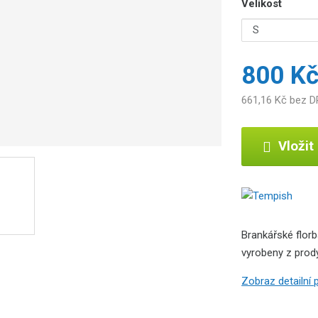
Velikost
800 K
661,16 Kč bez 
Vložit
Brankářské florb
vyrobeny z prody
Zobraz detailní