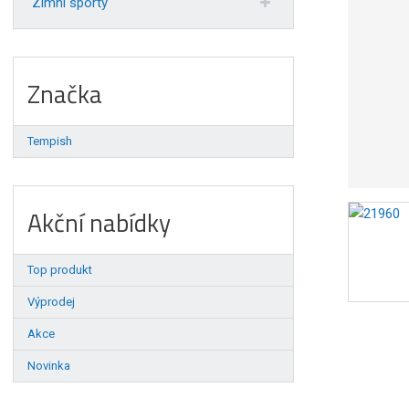
Zimní sporty
Značka
Tempish
Akční nabídky
Top produkt
Výprodej
Akce
Novinka