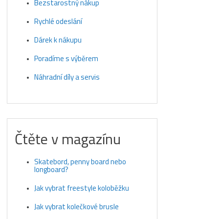
Bezstarostný nákup
Rychlé odeslání
Dárek k nákupu
Poradíme s výběrem
Náhradní díly a servis
Čtěte v magazínu
Skatebord, penny board nebo
longboard?
Jak vybrat freestyle koloběžku
Jak vybrat kolečkové brusle