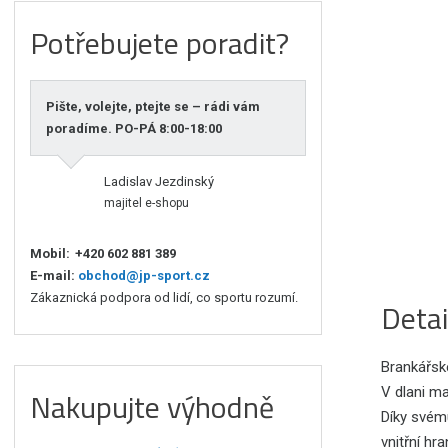
Potřebujete poradit?
Pište, volejte, ptejte se – rádi vám
poradíme. PO-PÁ 8:00-18:00
Ladislav Jezdinský
majitel e-shopu
Mobil:
+420 602 881 389
E-mail:
obchod@jp-sport.cz
Zákaznická podpora od lidí, co sportu rozumí.
Detai
Brankářské
V dlani ma
Nakupujte výhodně
Díky svém
vnitřní h