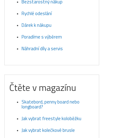
Bezstarostný nákup
Rychlé odeslání
Dárek k nákupu
Poradíme s výběrem
Náhradní díly a servis
Čtěte v magazínu
Skatebord, penny board nebo
longboard?
Jak vybrat freestyle koloběžku
Jak vybrat kolečkové brusle