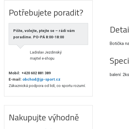
Potřebujete poradit?
Detai
Pište, volejte, ptejte se – rádi vám
poradíme. PO-PÁ 8:00-18:00
Botička na
Ladislav Jezdinský
Speci
majitel e-shopu
Mobil:
+420 602 881 389
balení: 2k
E-mail:
obchod@jp-sport.cz
Zákaznická podpora od lidí, co sportu rozumí.
Nakupujte výhodně