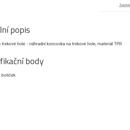
Zeptej
lní popis
 trekové hole - náhradní koncovka na trekové hole, materiál TPR.
fikační body
s botiček