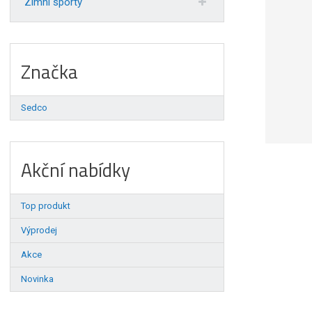
Zimní sporty
Značka
Sedco
Akční nabídky
Top produkt
Výprodej
Akce
Novinka