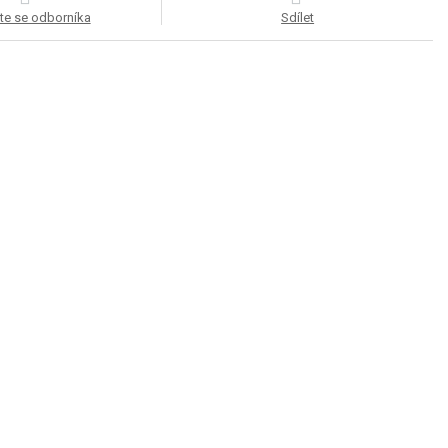
te se odborníka
Sdílet