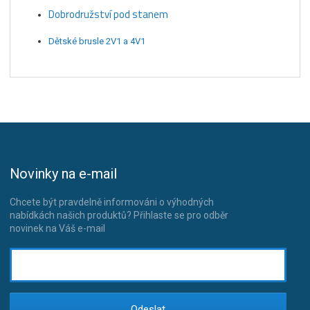
Dobrodružství pod stanem
Dětské brusle 2V1 a 4V1
Novinky na e-mail
Chcete být pravdelně informováni o výhodných
nabídkách našich produktů? Přihlaste se pro odběr
novinek na Váš e-mail
Odeslat