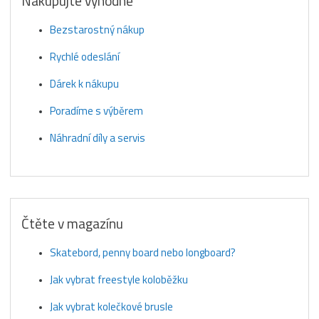
Nakupujte výhodně
Bezstarostný nákup
Rychlé odeslání
Dárek k nákupu
Poradíme s výběrem
Náhradní díly a servis
Čtěte v magazínu
Skatebord, penny board nebo longboard?
Jak vybrat freestyle koloběžku
Jak vybrat kolečkové brusle