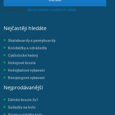
Souhlasím se
zpracováním osobních údajů
.
Nejčastěji hledáte
Skateboardy a pennyboardy
Koloběžky a odrážedla
Cyklistické helmy
Hokejové brusle
Hokejbalové vybavení
Kempingové vybavení
Nejprodávanější
Dětské brusle 2v1
Sedačky na kolo
Servis a údržba kol
a