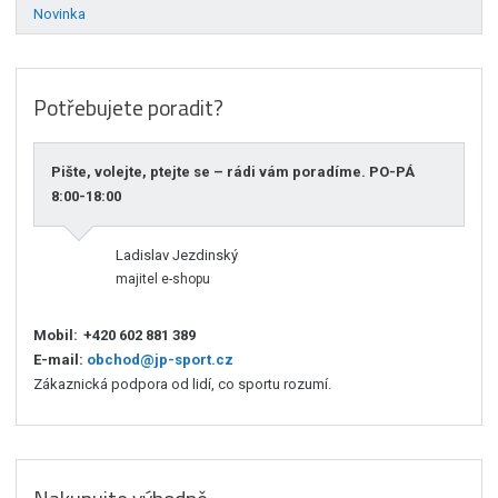
Novinka
Potřebujete poradit?
Pište, volejte, ptejte se – rádi vám poradíme. PO-PÁ
8:00-18:00
Ladislav Jezdinský
majitel e-shopu
Mobil:
+420 602 881 389
E-mail:
obchod@jp-sport.cz
Zákaznická podpora od lidí, co sportu rozumí.