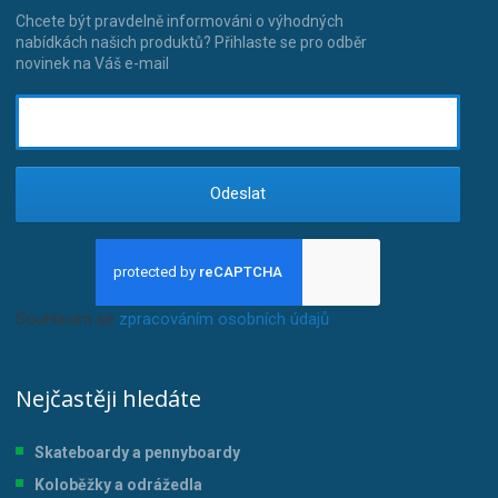
Chcete být pravdelně informováni o výhodných
nabídkách našich produktů? Přihlaste se pro odběr
novinek na Váš e-mail
Odeslat
Souhlasím se
zpracováním osobních údajů
.
Nejčastěji hledáte
Skateboardy a pennyboardy
Koloběžky a odrážedla