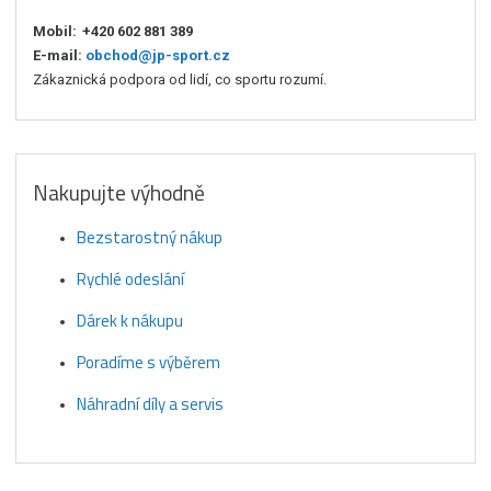
Mobil:
+420 602 881 389
E-mail:
obchod@jp-sport.cz
Zákaznická podpora od lidí, co sportu rozumí.
Nakupujte výhodně
Bezstarostný nákup
Rychlé odeslání
Dárek k nákupu
Poradíme s výběrem
Náhradní díly a servis