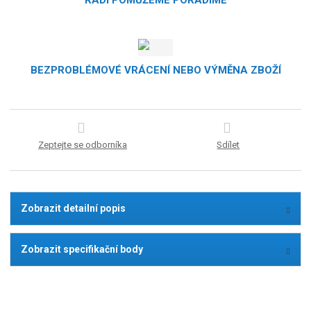
BEZPROBLÉMOVÉ VRÁCENÍ NEBO VÝMĚNA ZBOŽÍ
Zeptejte se odborníka
Sdílet
Zobrazit detailní popis
Zobrazit specifikační body