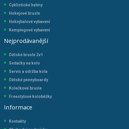
Cyklistické helmy
Hokejové brusle
Hokejbalové vybavení
Kempingové vybavení
Nejprodávanější
Dětské brusle 2v1
Sedačky na kolo
Servis a údržba kol
a
Dětské pennyboardy
Kolečkové brusle
Freestylové koloběžky
Informace
Kontakty