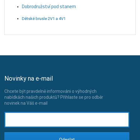
Dobrodružství pod stanem
Dětské brusle 2V1 a 4V1
Novinky na e-mail
Chcete být pravdelně informováni o výhodných
nabídkách našich produktů? Přihlaste se pro odběr
novinek na Váš e-mail
Odeslat