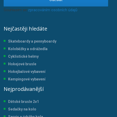
Souhlasím se
zpracováním osobních údajů
.
Nejčastěji hledáte
Skateboardy a pennyboardy
Koloběžky a odrážedla
Cyklistické helmy
Hokejové brusle
Hokejbalové vybavení
Kempingové vybavení
Nejprodávanější
Dětské brusle 2v1
Sedačky na kolo
Servis a údržba kol
a