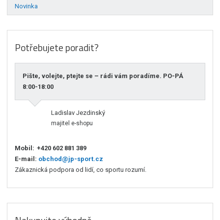
Novinka
Potřebujete poradit?
Pište, volejte, ptejte se – rádi vám poradíme. PO-PÁ
8:00-18:00
Ladislav Jezdinský
majitel e-shopu
Mobil:
+420 602 881 389
E-mail:
obchod@jp-sport.cz
Zákaznická podpora od lidí, co sportu rozumí.