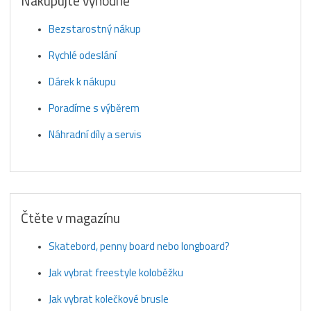
Nakupujte výhodně
Bezstarostný nákup
Rychlé odeslání
Dárek k nákupu
Poradíme s výběrem
Náhradní díly a servis
Čtěte v magazínu
Skatebord, penny board nebo longboard?
Jak vybrat freestyle koloběžku
Jak vybrat kolečkové brusle