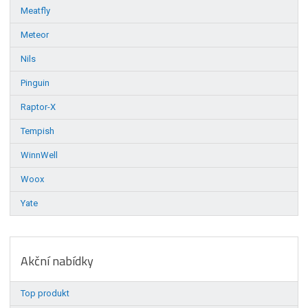
Meatfly
Meteor
Nils
Pinguin
Raptor-X
Tempish
WinnWell
Woox
Yate
Akční nabídky
Top produkt