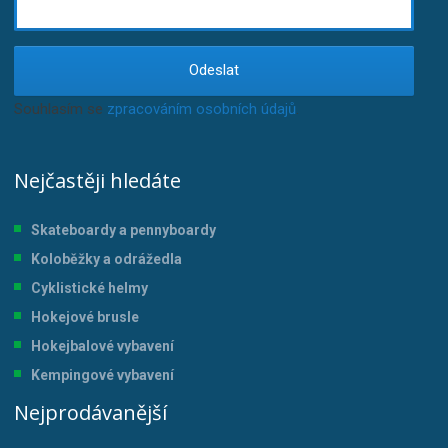
Odeslat
Souhlasím se
zpracováním osobních údajů
.
Nejčastěji hledáte
Skateboardy a pennyboardy
Koloběžky a odrážedla
Cyklistické helmy
Hokejové brusle
Hokejbalové vybavení
Kempingové vybavení
Nejprodávanější