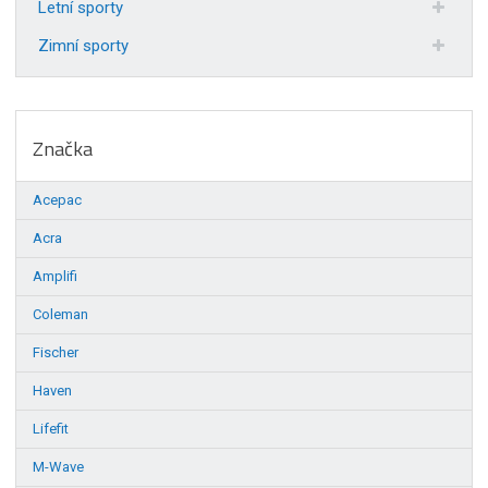
Letní sporty
Zimní sporty
Značka
Acepac
Acra
Amplifi
Coleman
Fischer
Haven
Lifefit
M-Wave