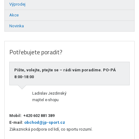
Výprodej
Akce
Novinka
Potřebujete poradit?
Pište, volejte, ptejte se – rádi vám poradíme. PO-PÁ
8:00-18:00
Ladislav Jezdinský
majitel e-shopu
Mobil:
+420 602 881 389
E-mail:
obchod@jp-sport.cz
Zákaznická podpora od lidí, co sportu rozumí.