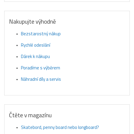
Nakupujte výhodně
Bezstarostný nákup
Rychlé odeslání
Dárek k nákupu
Poradíme s výběrem
Náhradní díly a servis
Čtěte v magazínu
Skatebord, penny board nebo longboard?