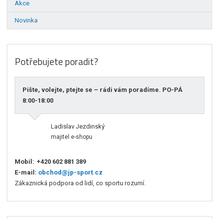
Akce
Novinka
Potřebujete poradit?
Pište, volejte, ptejte se – rádi vám poradíme. PO-PÁ
8:00-18:00
Ladislav Jezdinský
majitel e-shopu
Mobil:
+420 602 881 389
E-mail:
obchod@jp-sport.cz
Zákaznická podpora od lidí, co sportu rozumí.