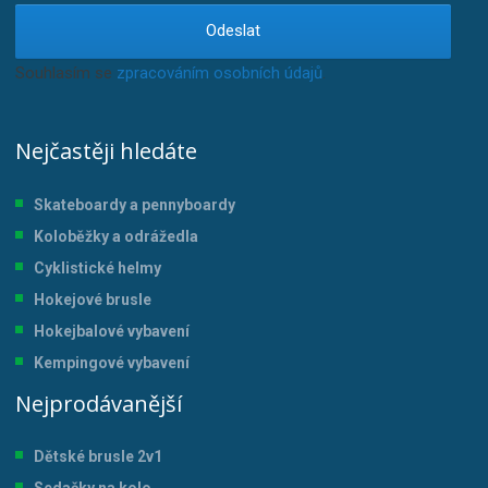
Odeslat
Souhlasím se
zpracováním osobních údajů
.
Nejčastěji hledáte
Skateboardy a pennyboardy
Koloběžky a odrážedla
Cyklistické helmy
Hokejové brusle
Hokejbalové vybavení
Kempingové vybavení
Nejprodávanější
Dětské brusle 2v1
Sedačky na kolo