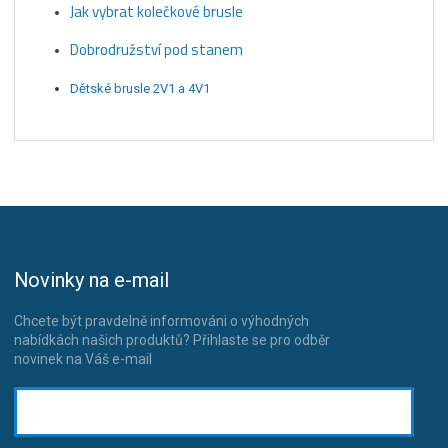
Jak vybrat kolečkové brusle
Dobrodružství pod stanem
Dětské brusle 2V1 a 4V1
Novinky na e-mail
Chcete být pravdelně informováni o výhodných
nabídkách našich produktů? Přihlaste se pro odběr
novinek na Váš e-mail