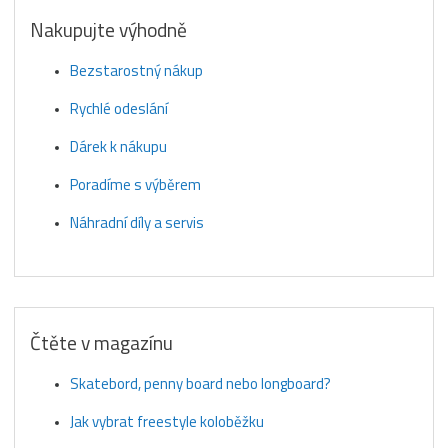
Nakupujte výhodně
Bezstarostný nákup
Rychlé odeslání
Dárek k nákupu
Poradíme s výběrem
Náhradní díly a servis
Čtěte v magazínu
Skatebord, penny board nebo longboard?
Jak vybrat freestyle koloběžku