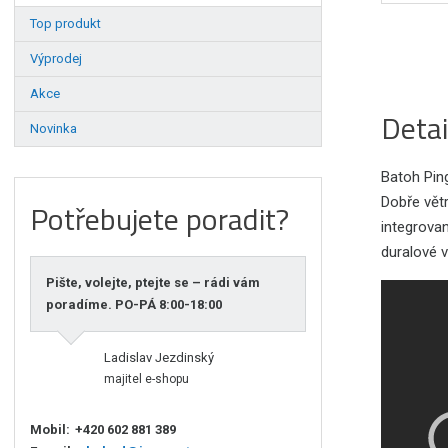
Top produkt
Výprodej
Akce
Detai
Novinka
Batoh Pin
Dobře vět
Potřebujete poradit?
integrova
duralové v
Pište, volejte, ptejte se – rádi vám
poradíme. PO-PÁ 8:00-18:00
Ladislav Jezdinský
majitel e-shopu
Mobil:
+420 602 881 389