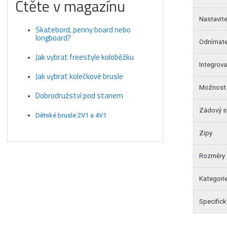
Čtěte v magazínu
Nastavit
Skatebord, penny board nebo
longboard?
Odnímate
Jak vybrat freestyle koloběžku
Integrov
Jak vybrat kolečkové brusle
Možnost 
Dobrodružství pod stanem
Zádový 
Dětské brusle 2V1 a 4V1
Zipy
Rozměry
Kategori
Specifick