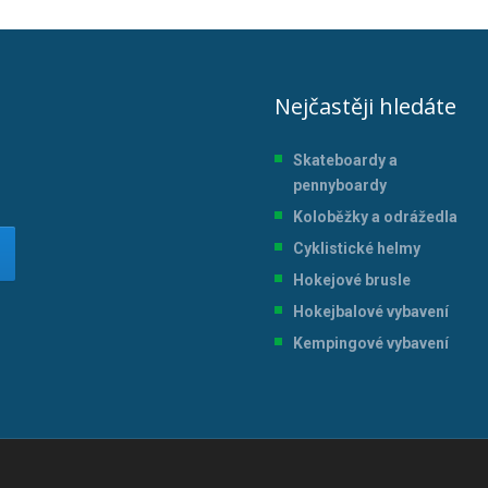
Nejčastěji hledáte
Skateboardy a
pennyboardy
Koloběžky a odrážedla
Cyklistické helmy
Hokejové brusle
Hokejbalové vybavení
Kempingové vybavení