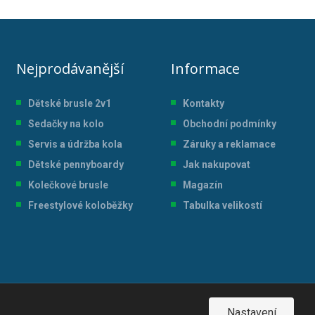
Nejprodávanější
Informace
Dětské brusle 2v1
Kontakty
Sedačky na kolo
Obchodní podmínky
Servis a údržba kol
a
Záruky a reklamace
Dětské pennyboardy
Jak nakupovat
Kolečkové brusle
Magazín
Freestylové koloběžky
Tabulka velikostí
Nastavení