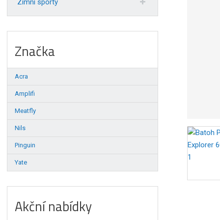
Zimní sporty
Značka
Acra
Amplifi
Meatfly
Nils
Pinguin
Yate
Akční nabídky