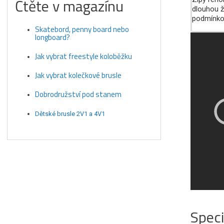
Čtěte v magazínu
dlouhou ž
podmínkou
Skatebord, penny board nebo
longboard?
Jak vybrat freestyle koloběžku
Jak vybrat kolečkové brusle
Dobrodružství pod stanem
Dětské brusle 2V1 a 4V1
Speci