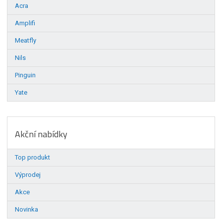
Acra
Amplifi
Meatfly
Nils
Pinguin
Yate
Akční nabídky
Top produkt
Výprodej
Akce
Novinka