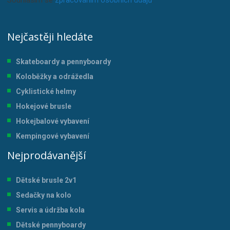
Nejčastěji hledáte
Skateboardy a pennyboardy
Koloběžky a odrážedla
Cyklistické helmy
Hokejové brusle
Hokejbalové vybavení
Kempingové vybavení
Nejprodávanější
Dětské brusle 2v1
Sedačky na kolo
Servis a údržba kol
a
Dětské pennyboardy