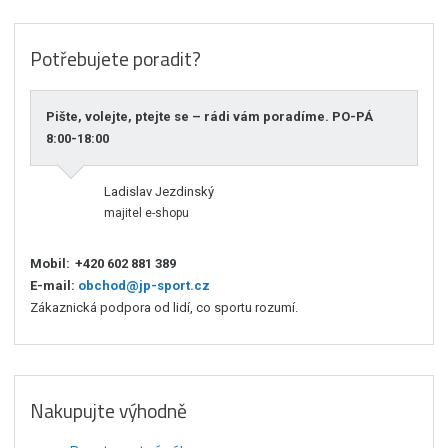
Potřebujete poradit?
Pište, volejte, ptejte se – rádi vám poradíme. PO-PÁ
8:00-18:00
Ladislav Jezdinský
majitel e-shopu
Mobil:
+420 602 881 389
E-mail:
obchod@jp-sport.cz
Zákaznická podpora od lidí, co sportu rozumí.
Nakupujte výhodně