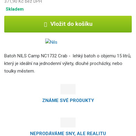
371,90 Kč bez DPH
Skladem
Vložit do košíku
Batoh NILS Camp NC1732 Crab - lehký batoh o objemu 15 litrů,
který je ideální na jednodenní výlety, dlouhé procházky, nebo
toulky městem.
ZNÁME SVÉ PRODUKTY
NEPRODÁVÁME SNY, ALE REALITU