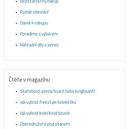
Bezstarostný nákup
Rychlé odeslání
Dárek k nákupu
Poradíme s výběrem
Náhradní díly a servis
Čtěte v magazínu
Skatebord, penny board nebo longboard?
Jak vybrat freestyle koloběžku
Jak vybrat kolečkové brusle
Dobrodružství pod stanem