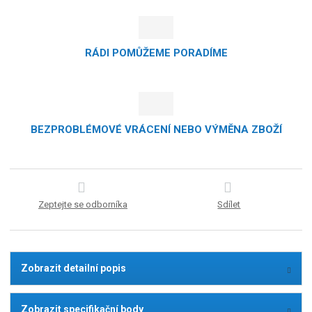
RÁDI POMŮŽEME PORADÍME
BEZPROBLÉMOVÉ VRÁCENÍ NEBO VÝMĚNA ZBOŽÍ
Zeptejte se odborníka
Sdílet
Zobrazit detailní popis
Zobrazit specifikační body