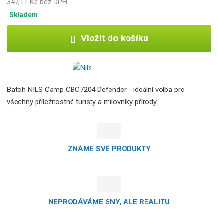
347,11 Kč bez DPH
Skladem
Vložit do košíku
Batoh NILS Camp CBC7204 Defender - ideální volba pro
všechny příležitostné turisty a milovníky přírody.
ZNÁME SVÉ PRODUKTY
NEPRODÁVÁME SNY, ALE REALITU