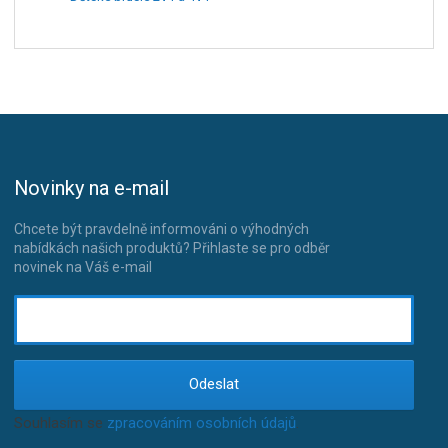
Novinky na e-mail
Chcete být pravdelně informováni o výhodných
nabídkách našich produktů? Přihlaste se pro odběr
novinek na Váš e-mail
Odeslat
Souhlasím se
zpracováním osobních údajů
.