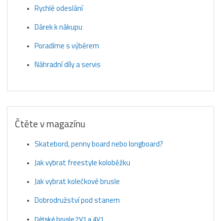
Rychlé odeslání
Dárek k nákupu
Poradíme s výběrem
Náhradní díly a servis
Čtěte v magazínu
Skatebord, penny board nebo longboard?
Jak vybrat freestyle koloběžku
Jak vybrat kolečkové brusle
Dobrodružství pod stanem
Dětské brusle 2V1 a 4V1