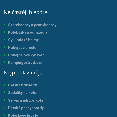
Nejčastěji hledáte
Skateboardy a pennyboardy
Koloběžky a odrážedla
Cyklistické helmy
Hokejové brusle
Hokejbalové vybavení
Kempingové vybavení
Nejprodávanější
Dětské brusle 2v1
Sedačky na kolo
Servis a údržba kol
a
Dětské pennyboardy
Kolečkové brusle