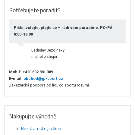
Potřebujete poradit?
Pište, volejte, ptejte se – rádi vám poradíme. PO-PÁ
8:00-18:00
Ladislav Jezdinský
majitel e-shopu
Mobil:
+420 602 881 389
E-mail:
obchod@jp-sport.cz
Zákaznická podpora od lidí, co sportu rozumí.
Nakupujte výhodně
Bezstarostný nákup