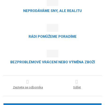
NEPRODÁVÁME SNY, ALE REALITU
RÁDI POMŮŽEME PORADÍME
BEZPROBLÉMOVÉ VRÁCENÍ NEBO VÝMĚNA ZBOŽÍ
Zeptejte se odborníka
Sdílet