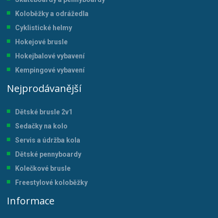
Koloběžky a odrážedla
Cyklistické helmy
Hokejové brusle
Hokejbalové vybavení
Kempingové vybavení
Nejprodávanější
Dětské brusle 2v1
Sedačky na kolo
Servis a údržba kol
a
Dětské pennyboardy
Kolečkové brusle
Freestylové koloběžky
Informace