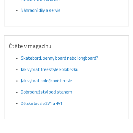
Náhradní díly a servis
Čtěte v magazínu
Skatebord, penny board nebo longboard?
Jak vybrat freestyle koloběžku
Jak vybrat kolečkové brusle
Dobrodružství pod stanem
Dětské brusle 2V1 a 4V1