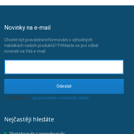
Novinky na e-mail
Chcete být pravdelně informováni o výhodných
nabídkách našich produktů? Přihlaste se pro odběr
novinek na Váš e-mail
Odeslat
Souhlasím se
zpracováním osobních údajů
.
Nejčastěji hledáte
Skateboardy a pennyboardy