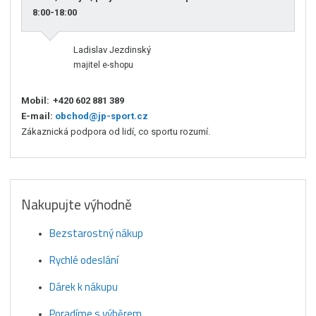
8:00-18:00
Ladislav Jezdinský
majitel e-shopu
Mobil:
+420 602 881 389
E-mail:
obchod@jp-sport.cz
Zákaznická podpora od lidí, co sportu rozumí.
Nakupujte výhodně
Bezstarostný nákup
Rychlé odeslání
Dárek k nákupu
Poradíme s výběrem