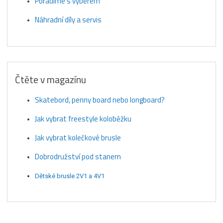
Poradíme s výběrem
Náhradní díly a servis
Čtěte v magazínu
Skatebord, penny board nebo longboard?
Jak vybrat freestyle koloběžku
Jak vybrat kolečkové brusle
Dobrodružství pod stanem
Dětské brusle 2V1 a 4V1