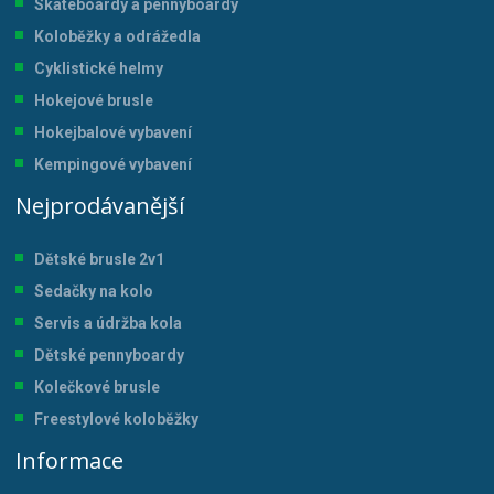
Skateboardy a pennyboardy
Koloběžky a odrážedla
Cyklistické helmy
Hokejové brusle
Hokejbalové vybavení
Kempingové vybavení
Nejprodávanější
Dětské brusle 2v1
Sedačky na kolo
Servis a údržba kol
a
Dětské pennyboardy
Kolečkové brusle
Freestylové koloběžky
Informace