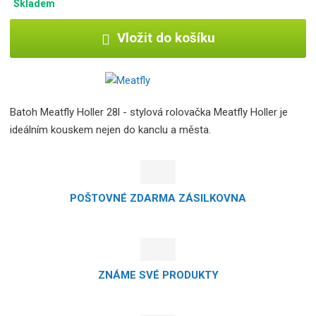
Skladem
Vložit do košíku
Batoh Meatfly Holler 28l - stylová rolovačka Meatfly Holler je
ideálním kouskem nejen do kanclu a města.
POŠTOVNÉ ZDARMA ZÁSILKOVNA
ZNÁME SVÉ PRODUKTY