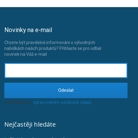
Novinky na e-mail
Chcete být pravdelně informováni o výhodných
nabídkách našich produktů? Přihlaste se pro odběr
novinek na Váš e-mail
Odeslat
Souhlasím se
zpracováním osobních údajů
.
Nejčastěji hledáte