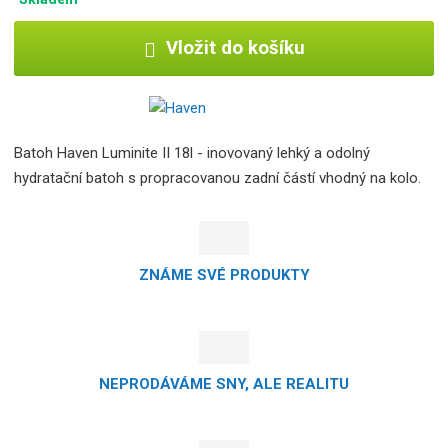
Vložit do košíku
Batoh Haven Luminite II 18l - inovovaný lehký a odolný
hydratační batoh s propracovanou zadní částí vhodný na kolo.
ZNÁME SVÉ PRODUKTY
NEPRODÁVÁME SNY, ALE REALITU