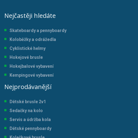
Nejčastěji hledáte
Skateboardy a pennyboardy
Koloběžky a odrážedla
Cyklistické helmy
Hokejové brusle
Hokejbalové vybavení
Kempingové vybavení
Nejprodávanější
Dětské brusle 2v1
Sedačky na kolo
Servis a údržba kol
a
Dětské pennyboardy
Kolečkové brusle