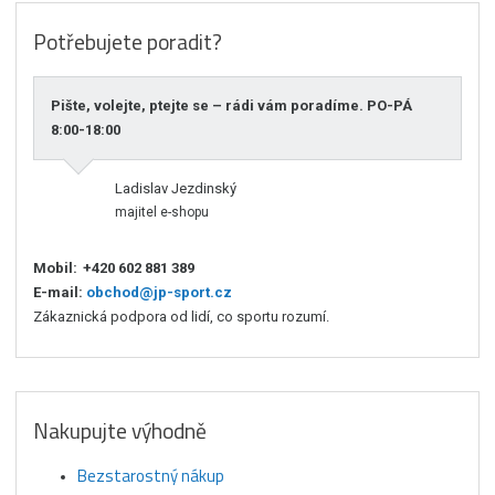
Potřebujete poradit?
Pište, volejte, ptejte se – rádi vám poradíme. PO-PÁ
8:00-18:00
Ladislav Jezdinský
majitel e-shopu
Mobil:
+420 602 881 389
E-mail:
obchod@jp-sport.cz
Zákaznická podpora od lidí, co sportu rozumí.
Nakupujte výhodně
Bezstarostný nákup