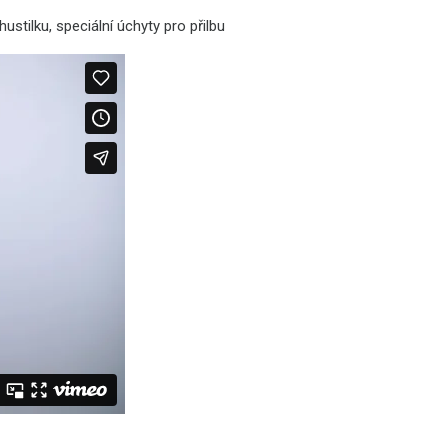
ustilku, speciální úchyty pro přilbu