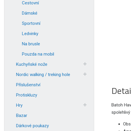
Cestovní
Dámské
Sportovní
Ledvinky
Na brusle
Pouzda na mobil
Kuchyňské nože
Nordic walking / treking hole
Příslušenství
Detai
Protiskluzy
Batoh Have
Hry
spolehliv
Bazar
Obs
Dárkové poukazy