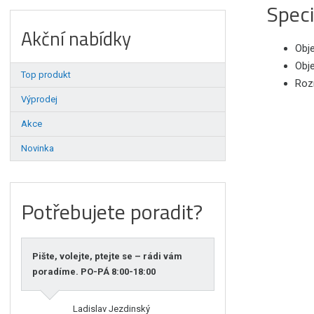
Speci
Akční nabídky
Obj
Obj
Top produkt
Roz
Výprodej
Akce
Novinka
Potřebujete poradit?
Pište, volejte, ptejte se – rádi vám
poradíme. PO-PÁ 8:00-18:00
Ladislav Jezdinský