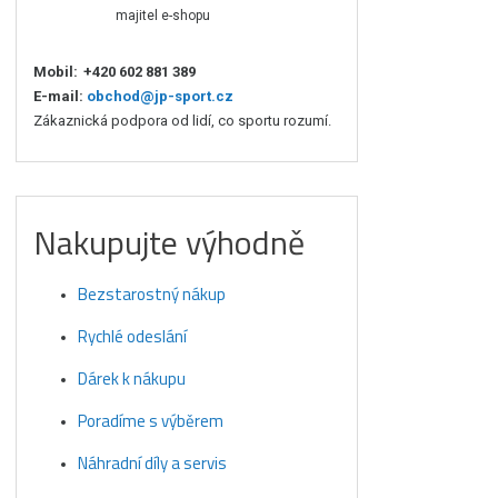
majitel e-shopu
Mobil:
+420 602 881 389
E-mail:
obchod@jp-sport.cz
Zákaznická podpora od lidí, co sportu rozumí.
Nakupujte výhodně
Bezstarostný nákup
Rychlé odeslání
Dárek k nákupu
Poradíme s výběrem
Náhradní díly a servis