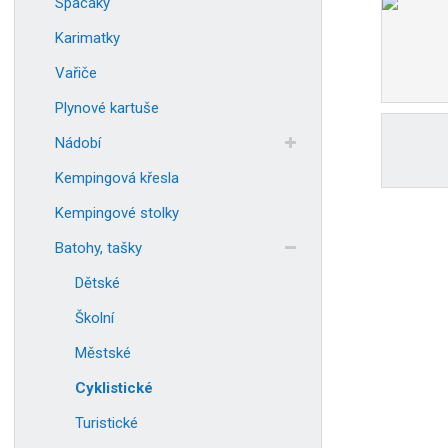
Spacáky
Karimatky
Vařiče
Plynové kartuše
Nádobí
Kempingová křesla
Kempingové stolky
Batohy, tašky
Dětské
Školní
Městské
Cyklistické
Turistické