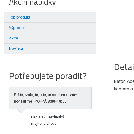
Akční nabídky
Top produkt
Výprodej
Akce
Novinka
Detai
Potřebujete poradit?
Batoh Acep
komora a 
Pište, volejte, ptejte se – rádi vám
poradíme. PO-PÁ 8:00-18:00
Ladislav Jezdinský
majitel e-shopu