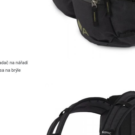
adač na nářadí
sa na brýle