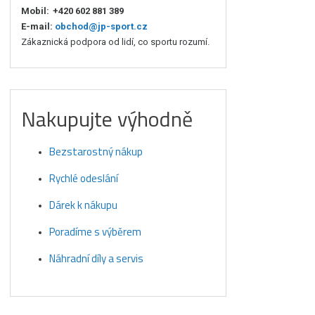
Mobil:
+420 602 881 389
E-mail:
obchod@jp-sport.cz
Zákaznická podpora od lidí, co sportu rozumí.
Nakupujte výhodně
Bezstarostný nákup
Rychlé odeslání
Dárek k nákupu
Poradíme s výběrem
Náhradní díly a servis