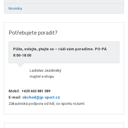
Novinka
Potřebujete poradit?
Pište, volejte, ptejte se – rádi vám poradíme. PO-PÁ
8:00-18:00
Ladislav Jezdinský
majitel e-shopu
Mobil:
+420 602 881 389
E-mail:
obchod@jp-sport.cz
Zákaznická podpora od lidí, co sportu rozumí.