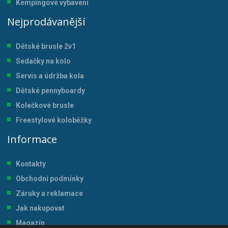
Kempingové vybavení
Nejprodávanější
Dětské brusle 2v1
Sedačky na kolo
Servis a údržba kol
a
Dětské pennyboardy
Kolečkové brusle
Freestylové koloběžky
Informace
Kontakty
Obchodní podmínky
Záruky a reklamace
Jak nakupovat
Magazín