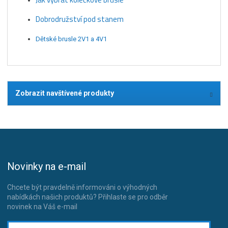
Dobrodružství pod stanem
Dětské brusle 2V1 a 4V1
Zobrazit navštívené produkty
Novinky na e-mail
Chcete být pravdelně informováni o výhodných
nabídkách našich produktů? Přihlaste se pro odběr
novinek na Váš e-mail