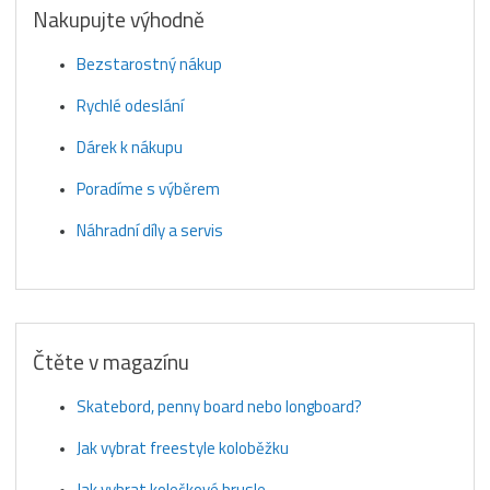
Nakupujte výhodně
Bezstarostný nákup
Rychlé odeslání
Dárek k nákupu
Poradíme s výběrem
Náhradní díly a servis
Čtěte v magazínu
Skatebord, penny board nebo longboard?
Jak vybrat freestyle koloběžku
Jak vybrat kolečkové brusle