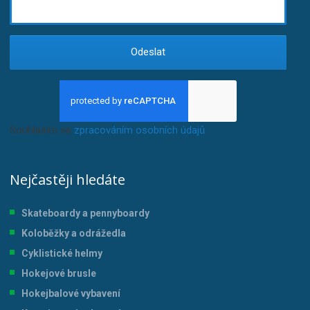
Odeslat
Souhlasím se
zpracováním osobních údajů
.
Nejčastěji hledáte
Skateboardy a pennyboardy
Koloběžky a odrážedla
Cyklistické helmy
Hokejové brusle
Hokejbalové vybavení