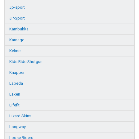
Jp-sport
JP-Sport
Kambukka
Karnage
Kelme
Kids Ride Shotgun
Knapper
Labeda
Laken
Lifefit
Lizard Skins
Longway
Loose Riders