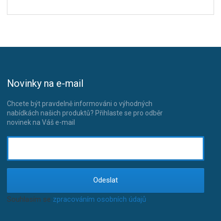
Novinky na e-mail
Chcete být pravdelně informováni o výhodných
nabídkách našich produktů? Přihlaste se pro odběr
novinek na Váš e-mail
Odeslat
Souhlasím se
zpracováním osobních údajů
.