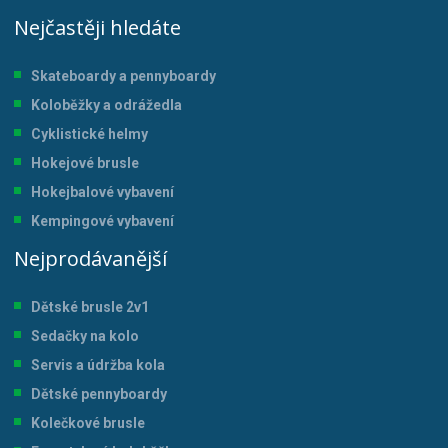
Nejčastěji hledáte
Skateboardy a pennyboardy
Koloběžky a odrážedla
Cyklistické helmy
Hokejové brusle
Hokejbalové vybavení
Kempingové vybavení
Nejprodávanější
Dětské brusle 2v1
Sedačky na kolo
Servis a údržba kol
a
Dětské pennyboardy
Kolečkové brusle