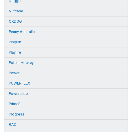
Nugget
Nutcase
OXDOG
Penny Australia
Pinguin
Playlife
Potent Hockey
Power
POWERFLEX
Powerslide
Prime8
Progress
RAD