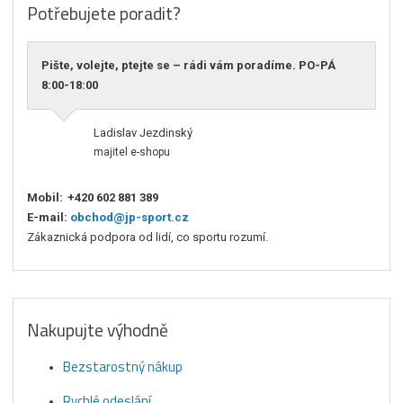
Potřebujete poradit?
Pište, volejte, ptejte se – rádi vám poradíme. PO-PÁ
8:00-18:00
Ladislav Jezdinský
majitel e-shopu
Mobil:
+420 602 881 389
E-mail:
obchod@jp-sport.cz
Zákaznická podpora od lidí, co sportu rozumí.
Nakupujte výhodně
Bezstarostný nákup
Rychlé odeslání