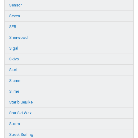
Sensor
Seven
SFR
Sherwood
Sigal
Skivo
Skol
Slamm
Slime
Star blueBike
Star Ski Wax
Storm
Street Surfing