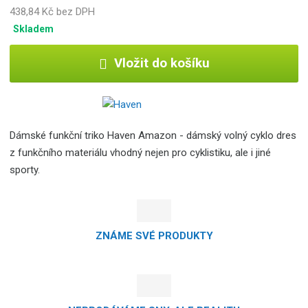
438,84 Kč bez DPH
Skladem
Vložit do košíku
Dámské funkční triko Haven Amazon - dámský volný cyklo dres
z funkčního materiálu vhodný nejen pro cyklistiku, ale i jiné
sporty.
ZNÁME SVÉ PRODUKTY