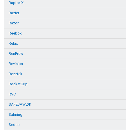
Raptor-X
Razier
Razor
Reebok
Relax
RenFrew
Revision
Rezztek
RocketGrip
RVC
SAFEJAWZ®
Salming
Sedco