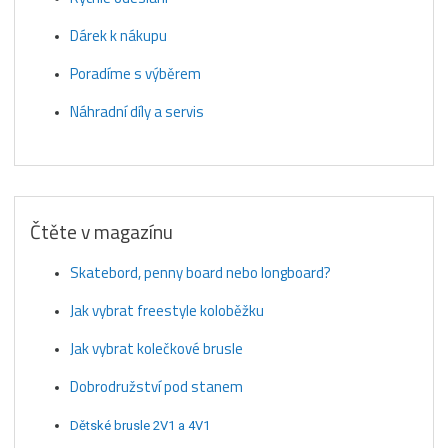
Dárek k nákupu
Poradíme s výběrem
Náhradní díly a servis
Čtěte v magazínu
Skatebord, penny board nebo longboard?
Jak vybrat freestyle koloběžku
Jak vybrat kolečkové brusle
Dobrodružství pod stanem
Dětské brusle 2V1 a 4V1