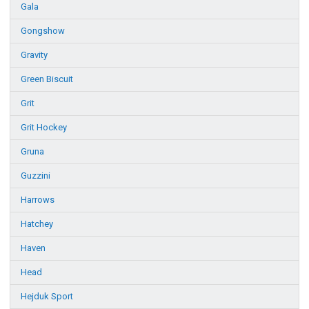
Gala
Gongshow
Gravity
Green Biscuit
Grit
Grit Hockey
Gruna
Guzzini
Harrows
Hatchey
Haven
Head
Hejduk Sport