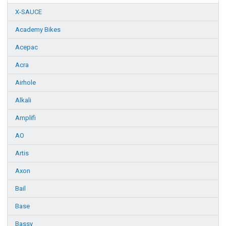
X-SAUCE
Academy Bikes
Acepac
Acra
Airhole
Alkali
Amplifi
AO
Artis
Axon
Bail
Base
Bassy