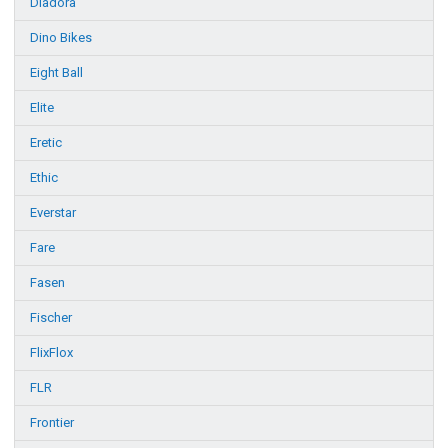
Diadora
Dino Bikes
Eight Ball
Elite
Eretic
Ethic
Everstar
Fare
Fasen
Fischer
FlixFlox
FLR
Frontier