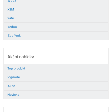
Woox
X3M
Yate
Yedoo
Zoo York
Akční nabídky
Top produkt
Výprodej
Akce
Novinka