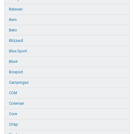
Batavan
Bern
Beto
Blizzard
Blue Sport
Blunt
Bosport
Campingaz
CCM
Coleman
Core
Crisp