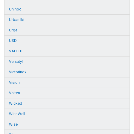
Unihoc
Urban Iki
Urge
USD
VAUHTI
Versatyl
Victorinox
Vision
Volten
Wicked
WinnWell
Wise