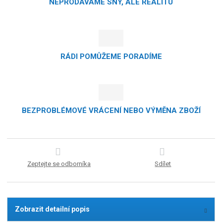
NEPRODÁVÁME SNY, ALE REALITU
RÁDI POMŮŽEME PORADÍME
BEZPROBLÉMOVÉ VRÁCENÍ NEBO VÝMĚNA ZBOŽÍ
Zeptejte se odborníka
Sdílet
Zobrazit detailní popis