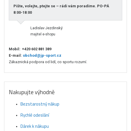
Pište, volejte, ptejte se – rádi vám poradíme. PO-PÁ
8:00-18:00
Ladislav Jezdinský
majitel e-shopu
Mobil:
+420 602 881 389
E-mail:
obchod@jp-sport.cz
Zákaznická podpora od lidí, co sportu rozumí.
Nakupujte výhodně
Bezstarostný nákup
Rychlé odeslání
Dárek k nákupu