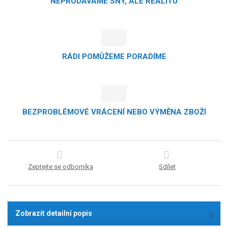
NEPRODÁVÁME SNY, ALE REALITU
RÁDI POMŮŽEME PORADÍME
BEZPROBLÉMOVÉ VRÁCENÍ NEBO VÝMĚNA ZBOŽÍ
Zeptejte se odborníka
Sdílet
Zobrazit detailní popis