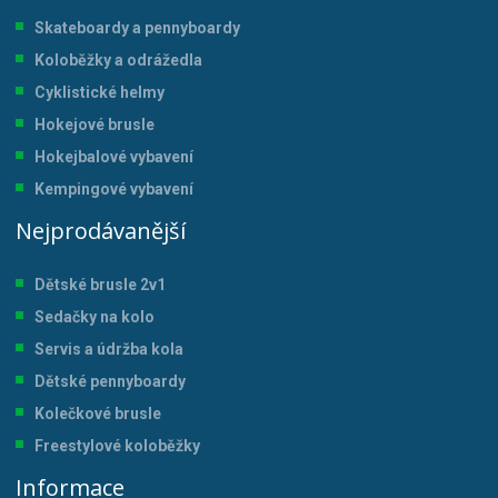
Skateboardy a pennyboardy
Koloběžky a odrážedla
Cyklistické helmy
Hokejové brusle
Hokejbalové vybavení
Kempingové vybavení
Nejprodávanější
Dětské brusle 2v1
Sedačky na kolo
Servis a údržba kol
a
Dětské pennyboardy
Kolečkové brusle
Freestylové koloběžky
Informace