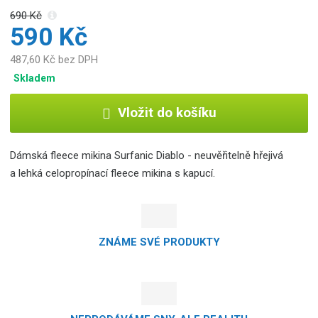
690 Kč
590 Kč
487,60 Kč bez DPH
Skladem
Vložit do košíku
Dámská fleece mikina Surfanic Diablo - neuvěřitelně hřejivá
a lehká celopropínací fleece mikina s kapucí.
ZNÁME SVÉ PRODUKTY