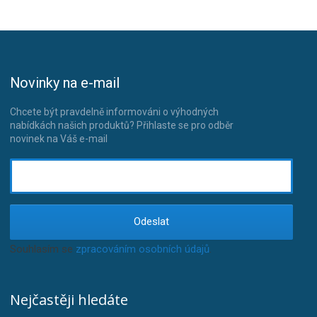
Novinky na e-mail
Chcete být pravdelně informováni o výhodných
nabídkách našich produktů? Přihlaste se pro odběr
novinek na Váš e-mail
Odeslat
Souhlasím se
zpracováním osobních údajů
.
Nejčastěji hledáte