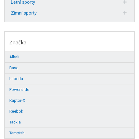
Letní sporty
Zimní sporty
Značka
Alkali
Base
Labeda
Powerslide
Raptor-X
Reebok
Tackla
Tempish