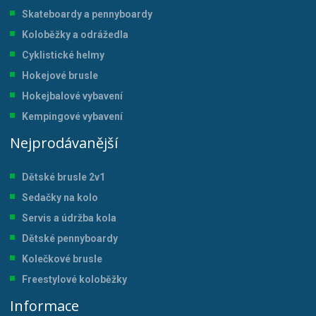
Skateboardy a pennyboardy
Koloběžky a odrážedla
Cyklistické helmy
Hokejové brusle
Hokejbalové vybavení
Kempingové vybavení
Nejprodávanější
Dětské brusle 2v1
Sedačky na kolo
Servis a údržba kol
a
Dětské pennyboardy
Kolečkové brusle
Freestylové koloběžky
Informace