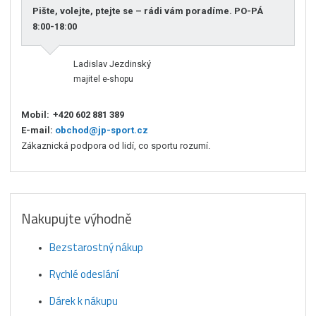
Pište, volejte, ptejte se – rádi vám poradíme. PO-PÁ
8:00-18:00
Ladislav Jezdinský
majitel e-shopu
Mobil:
+420 602 881 389
E-mail:
obchod@jp-sport.cz
Zákaznická podpora od lidí, co sportu rozumí.
Nakupujte výhodně
Bezstarostný nákup
Rychlé odeslání
Dárek k nákupu