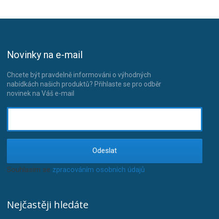
Novinky na e-mail
Chcete být pravdelně informováni o výhodných
nabídkách našich produktů? Přihlaste se pro odběr
novinek na Váš e-mail
Odeslat
Souhlasím se
zpracováním osobních údajů
.
Nejčastěji hledáte