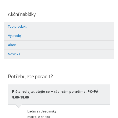
Akční nabídky
Top produkt
Výprodej
Akce
Novinka
Potřebujete poradit?
Pište, volejte, ptejte se – rádi vám poradíme. PO-PÁ
8:00-18:00
Ladislav Jezdinský
majitel e-shopu