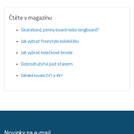
Čtěte v magazínu
Skatebord, penny board nebo longboard?
Jak vybrat freestyle koloběžku
Jak vybrat kolečkové brusle
Dobrodružství pod stanem
Dětské brusle 2V1 a 4V1
Novinky na e-mail