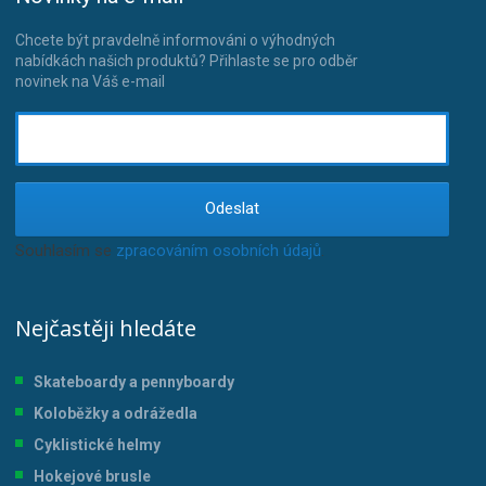
Chcete být pravdelně informováni o výhodných
nabídkách našich produktů? Přihlaste se pro odběr
novinek na Váš e-mail
Odeslat
Souhlasím se
zpracováním osobních údajů
.
Nejčastěji hledáte
Skateboardy a pennyboardy
Koloběžky a odrážedla
Cyklistické helmy
Hokejové brusle