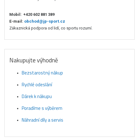
Mobil:
+420 602 881 389
E-mail:
obchod@jp-sport.cz
Zákaznická podpora od lidí, co sportu rozumí.
Nakupujte výhodně
Bezstarostný nákup
Rychlé odeslání
Dárek k nákupu
Poradíme s výběrem
Náhradní díly a servis