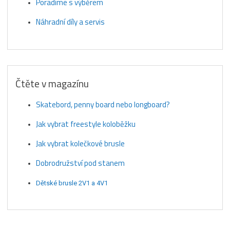
Poradíme s výběrem
Náhradní díly a servis
Čtěte v magazínu
Skatebord, penny board nebo longboard?
Jak vybrat freestyle koloběžku
Jak vybrat kolečkové brusle
Dobrodružství pod stanem
Dětské brusle 2V1 a 4V1