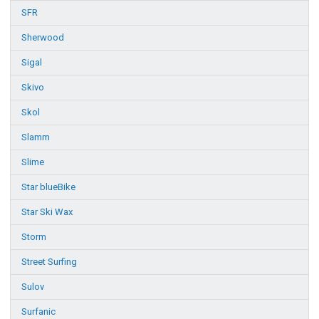
SFR
Sherwood
Sigal
Skivo
Skol
Slamm
Slime
Star blueBike
Star Ski Wax
Storm
Street Surfing
Sulov
Surfanic