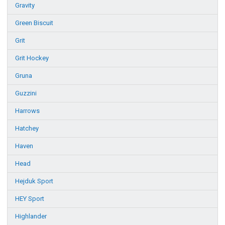
Gravity
Green Biscuit
Grit
Grit Hockey
Gruna
Guzzini
Harrows
Hatchey
Haven
Head
Hejduk Sport
HEY Sport
Highlander