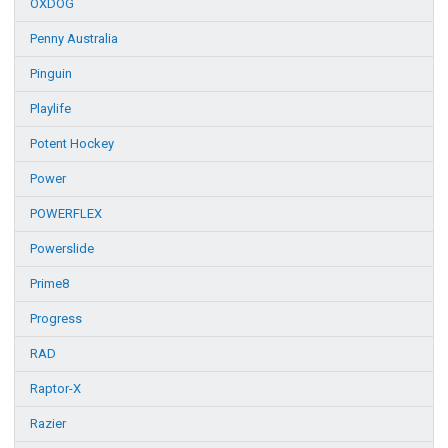
OXDOG
Penny Australia
Pinguin
Playlife
Potent Hockey
Power
POWERFLEX
Powerslide
Prime8
Progress
RAD
Raptor-X
Razier