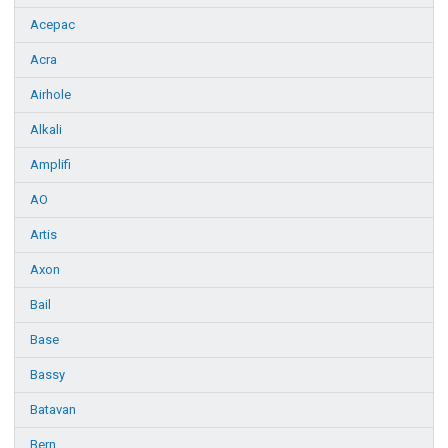
Acepac
Acra
Airhole
Alkali
Amplifi
AO
Artis
Axon
Bail
Base
Bassy
Batavan
Bern