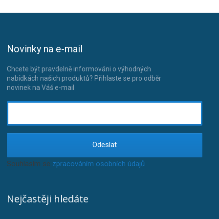
Novinky na e-mail
Chcete být pravdelně informováni o výhodných
nabídkách našich produktů? Přihlaste se pro odběr
novinek na Váš e-mail
Odeslat
Souhlasím se
zpracováním osobních údajů
.
Nejčastěji hledáte