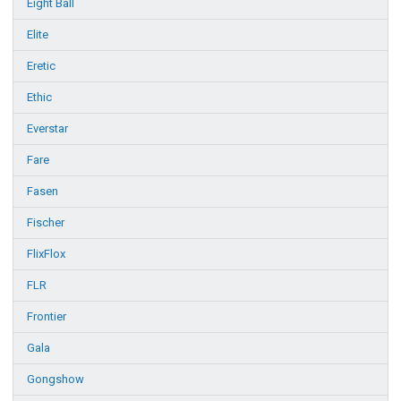
Eight Ball
Elite
Eretic
Ethic
Everstar
Fare
Fasen
Fischer
FlixFlox
FLR
Frontier
Gala
Gongshow