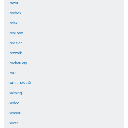
Razor
Reebok
Relax
RenFrew
Revision
Rezztek
RocketGrip
RVC
SAFEJAWZ®
Salming
Sedco
Sensor
Seven