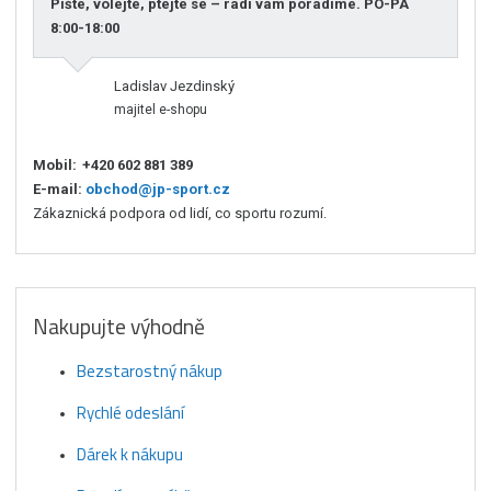
Pište, volejte, ptejte se – rádi vám poradíme. PO-PÁ
8:00-18:00
Ladislav Jezdinský
majitel e-shopu
Mobil:
+420 602 881 389
E-mail:
obchod@jp-sport.cz
Zákaznická podpora od lidí, co sportu rozumí.
Nakupujte výhodně
Bezstarostný nákup
Rychlé odeslání
Dárek k nákupu