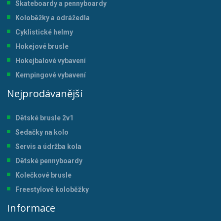
Skateboardy a pennyboardy
Koloběžky a odrážedla
Cyklistické helmy
Hokejové brusle
Hokejbalové vybavení
Kempingové vybavení
Nejprodávanější
Dětské brusle 2v1
Sedačky na kolo
Servis a údržba kol
a
Dětské pennyboardy
Kolečkové brusle
Freestylové koloběžky
Informace