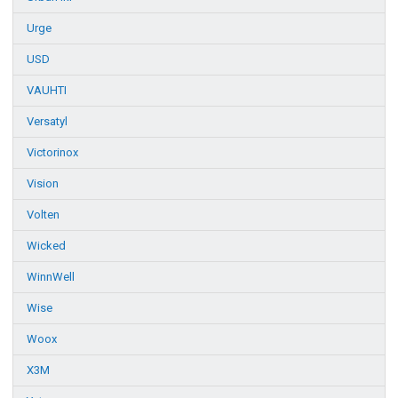
Urge
USD
VAUHTI
Versatyl
Victorinox
Vision
Volten
Wicked
WinnWell
Wise
Woox
X3M