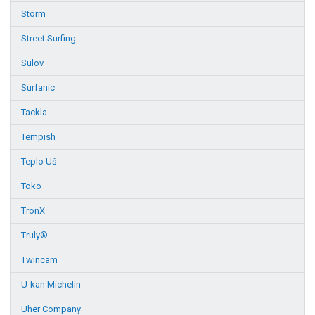
Storm
Street Surfing
Sulov
Surfanic
Tackla
Tempish
Teplo Uš
Toko
TronX
Truly®
Twincam
U-kan Michelin
Uher Company