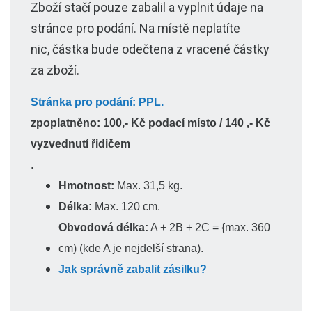
Zboží stačí pouze zabalil a vyplnit údaje na
stránce pro podání. Na místě neplatíte
nic, částka bude odečtena z vracené částky
za zboží.
Stránka pro podání: PPL.
zpoplatněno: 100,- Kč podací místo / 140 ,- Kč
vyzvednutí řidičem
.
Hmotnost:
Max. 31,5 kg.
Délka:
Max. 120 cm.
Obvodová délka:
A + 2B + 2C = {max. 360
cm) (kde A je nejdelší strana).
Jak správně zabalit zásilku?