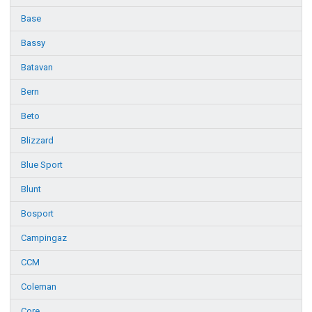
Base
Bassy
Batavan
Bern
Beto
Blizzard
Blue Sport
Blunt
Bosport
Campingaz
CCM
Coleman
Core