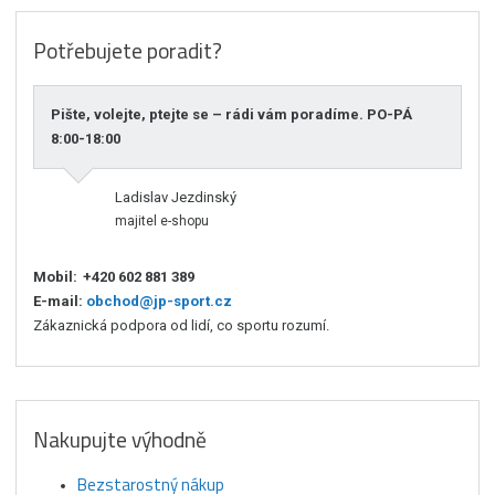
Potřebujete poradit?
Pište, volejte, ptejte se – rádi vám poradíme. PO-PÁ
8:00-18:00
Ladislav Jezdinský
majitel e-shopu
Mobil:
+420 602 881 389
E-mail:
obchod@jp-sport.cz
Zákaznická podpora od lidí, co sportu rozumí.
Nakupujte výhodně
Bezstarostný nákup