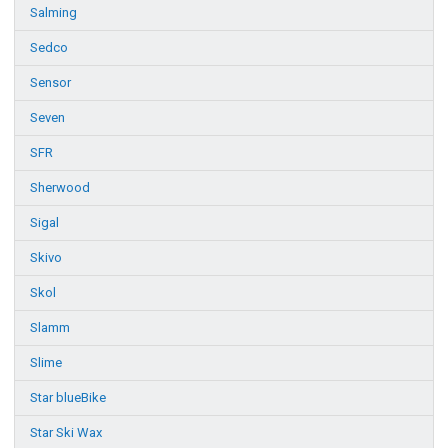
Salming
Sedco
Sensor
Seven
SFR
Sherwood
Sigal
Skivo
Skol
Slamm
Slime
Star blueBike
Star Ski Wax