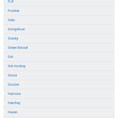
FLR
Frontier
Gala
Gongshow
Gravity
Green Biscuit
Grit
Grit Hockey
Gruna
Guzzini
Harrows
Hatchey
Haven