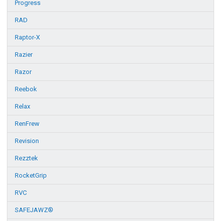
Progress
RAD
Raptor-X
Razier
Razor
Reebok
Relax
RenFrew
Revision
Rezztek
RocketGrip
RVC
SAFEJAWZ®