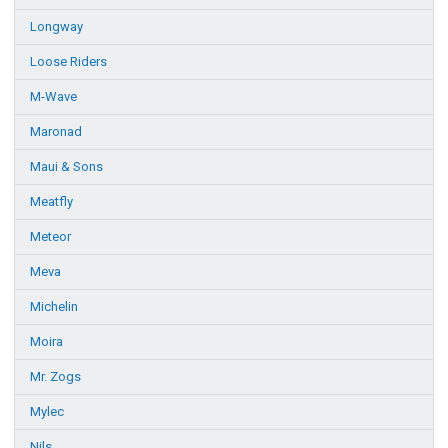
Longway
Loose Riders
M-Wave
Maronad
Maui & Sons
Meatfly
Meteor
Meva
Michelin
Moira
Mr. Zogs
Mylec
Nils