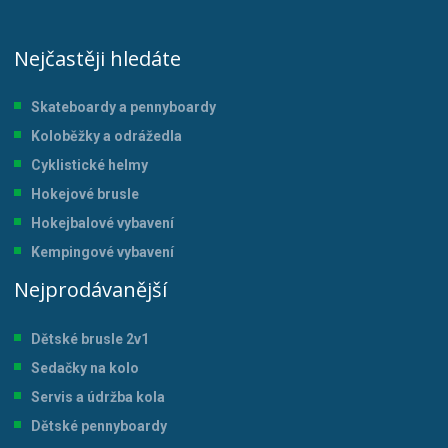
Nejčastěji hledáte
Skateboardy a pennyboardy
Koloběžky a odrážedla
Cyklistické helmy
Hokejové brusle
Hokejbalové vybavení
Kempingové vybavení
Nejprodávanější
Dětské brusle 2v1
Sedačky na kolo
Servis a údržba kol
a
Dětské pennyboardy