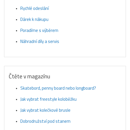
Rychlé odeslání
Dárek k nákupu
Poradíme s výběrem
Náhradní díly a servis
Čtěte v magazínu
Skatebord, penny board nebo longboard?
Jak vybrat freestyle koloběžku
Jak vybrat kolečkové brusle
Dobrodružství pod stanem