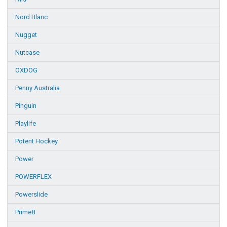
Nord Blanc
Nugget
Nutcase
OXDOG
Penny Australia
Pinguin
Playlife
Potent Hockey
Power
POWERFLEX
Powerslide
Prime8